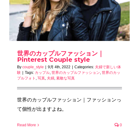
世界のカップルファッション｜
Pinterest Couple style
By
couple_style
|
9月 4th, 2022
|
Categories:
夫婦で新しい体
験
|
Tags:
カップル
,
世界のカップルファッション
,
世界のカッ
プルフォト
,
写真
,
夫婦
,
素敵な写真
世界のカップルファッション｜ファッションっ
て個性が出ますよね。
Read More
0