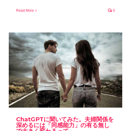
Read More
0
ChatGPTに聞いてみた。夫婦関係を
深めるには「同感能力」の有る無し
で大きく変わるって