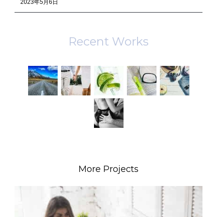
2023年5月6日
Recent Works
More Projects