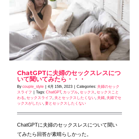
ChatGPTに夫婦のセックスレスにつ
いて聞いてみたら・・・
By
couple_style
|
4月 15th, 2023
|
Categories:
夫婦のセック
スライフ
|
Tags:
ChatGPT
,
カップル
,
セックス
,
セックスこと
わる
,
セックスライフ
,
夫とセックスしたくない
,
夫婦
,
夫婦でセ
ックスがしたい
,
妻とセックスしたくない
ChatGPTに夫婦のセックスレスについて聞い
てみたら回答が素晴らしかった。