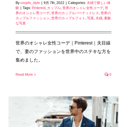
By
couple_style
|
9月 7th, 2022
|
Categories:
夫婦で新しい体
験
|
Tags:
Pinterest
,
カップル
,
世界のオシャレ女性コーデ
,
世
界のオシャレ男コーデ
,
世界のカップルパーティドレス
,
世界の
カップルファッション
,
世界のカップルフォト
,
写真
,
夫婦
,
素敵
な写真
世界のオシャレ女性コーデ｜Pinterest｜夫目線
で、妻のファッションを世界中のステキな方を
集めました。
Read More
0