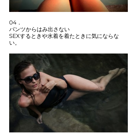
04．
パンツからはみ出さない
SEXするときや水着を着たときに気にならな
い。