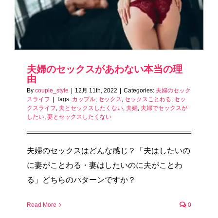
夫婦のセックスがあわない本当の理
由
By
couple_style
|
12月 11th, 2022
|
Categories:
夫婦のセック
スライフ
|
Tags:
カップル
,
セックス
,
セックスことわる
,
セッ
クスライフ
,
夫とセックスしたくない
,
夫婦
,
夫婦でセックスが
したい
,
妻とセックスしたくない
夫婦のセックスはどんな感じ？「夫はしたいの
に妻がことわる・妻はしたいのに夫がことわ
る」どちらのパターンですか？
Read More
0