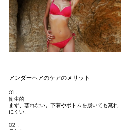
アンダーヘアのケアのメリット
01．
衛生的
まず、蒸れない。下着やボトムを履いても蒸れ
にくい。
02．