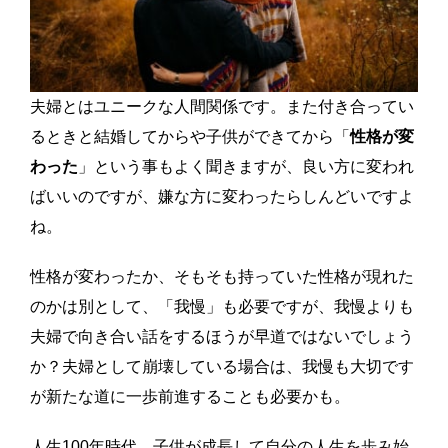
夫婦とはユニークな人間関係です。また付き合ってい
るときと結婚してからや子供ができてから「
性格が変
わった
」という事もよく聞きますが、良い方に変われ
ばいいのですが、嫌な方に変わったらしんどいですよ
ね。
性格が変わったか、そもそも持っていた性格が現れた
のかは別として、「我慢」も必要ですが、我慢よりも
夫婦で向き合い話をするほうが早道ではないでしょう
か？
夫婦として崩壊している場合は、我慢も大切です
が新たな道に一歩前進することも必要かも。
人生100年時代。子供が成長して自分の人生を歩み始