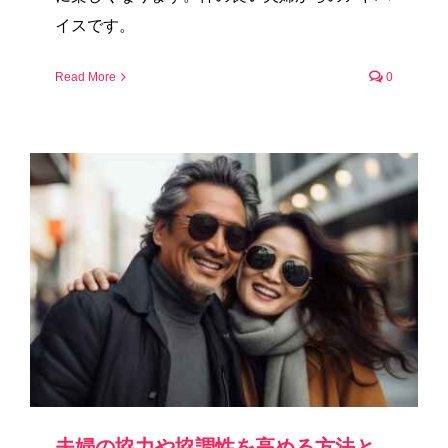
イスです。
Read More
0
夫婦の協力や協調性を高める方法と