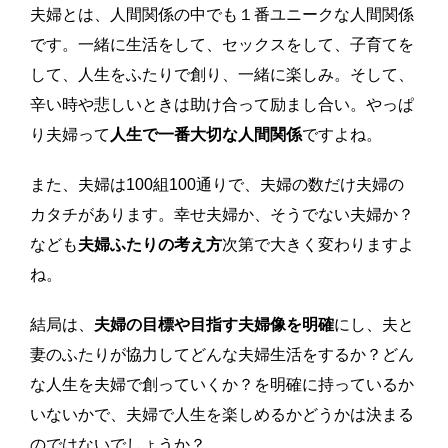
夫婦とは、人間関係の中でも１番ユニークな人間関係
です。一緒に生活をして、セックスをして、子育てを
して、人生をふたりで創り、一緒に楽しみ。そして、
辛い時や悲しいときは助け合って励まし合い。やっぱ
り夫婦って
人生で一番大切な人間関係
ですよね。
また、夫婦は100組100通りで、夫婦の数だけ夫婦の
カタチがあります。幸せ夫婦か、そうでない夫婦か？
なども
夫婦ふたりの考え方
次第で大きく変わりますよ
ね。
結局は、
夫婦の目標や目指す夫婦像を明確
にし、夫と
妻のふたりが協力してどんな夫婦生活をするか？どん
な人生を夫婦で創っていくか？を明確に持っているか
いないかで、夫婦で人生を楽しめるかどうかは決まる
のではないでしょうか？