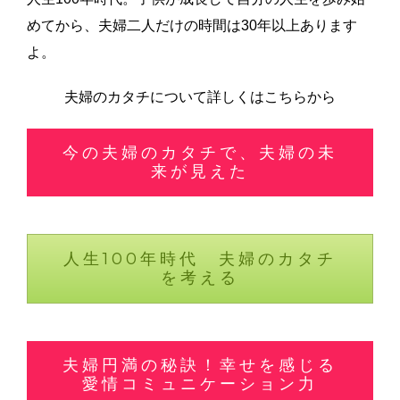
めてから、夫婦二人だけの時間は30年以上あります
よ。
夫婦のカタチについて詳しくはこちらから
今の夫婦のカタチで、夫婦の未
来が見えた
人生100年時代 夫婦のカタチ
を考える
夫婦円満の秘訣！幸せを感じる
愛情コミュニケーション力