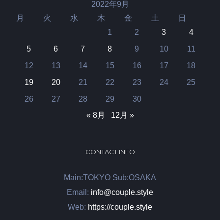
2022年9月
月
火
水
木
金
土
日
1
2
3
4
5
6
7
8
9
10
11
12
13
14
15
16
17
18
19
20
21
22
23
24
25
26
27
28
29
30
« 8月
12月 »
CONTACT INFO
Main:TOKYO Sub:OSAKA
Email:
info@couple.style
Web:
https://couple.style