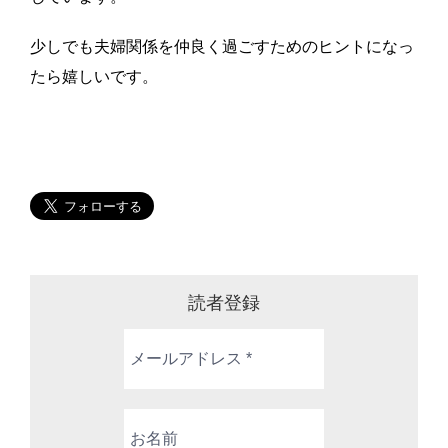
少しでも夫婦関係を仲良く過ごすためのヒントになっ
たら嬉しいです。
読者登録
メ
ー
ル
ア
お
ド
名