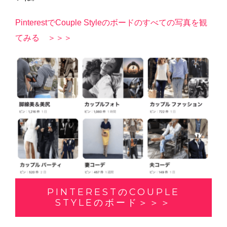
Pinterest
で
Couple Style
のボードのすべての写真を観
てみる ＞＞＞
PINTERESTのCOUPLE
STYLEのボード＞＞＞