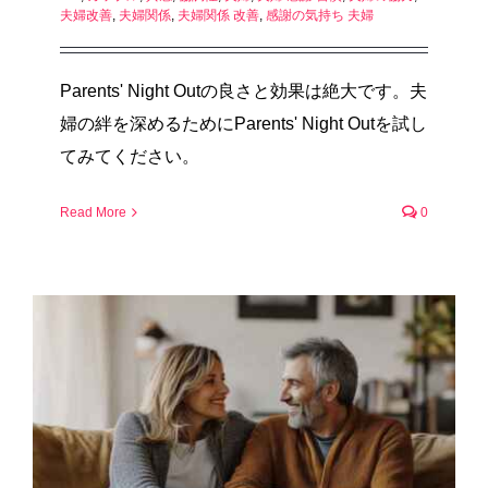
夫婦改善
,
夫婦関係
,
夫婦関係 改善
,
感謝の気持ち 夫婦
Parents' Night Outの良さと効果は絶大です。夫
婦の絆を深めるためにParents' Night Outを試し
てみてください。
Read More
0