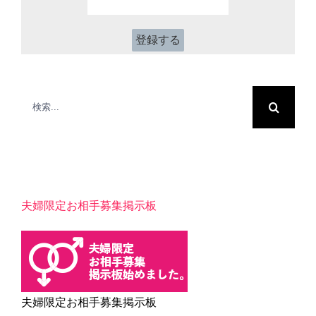
レ
前
ス
*
検
索
…
夫婦限定お相手募集掲示板
夫婦限定お相手募集掲示板