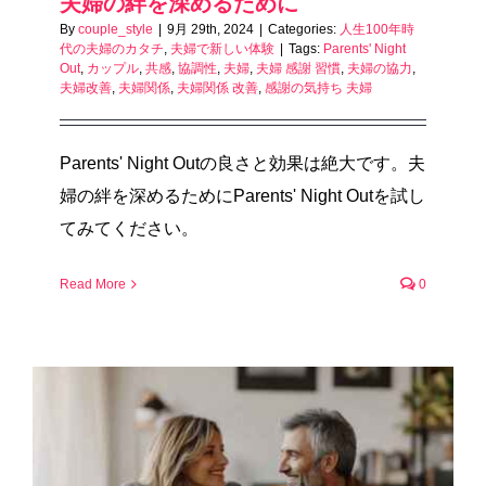
夫婦の絆を深めるために
By
couple_style
|
9月 29th, 2024
|
Categories:
人生100年時
代の夫婦のカタチ
,
夫婦で新しい体験
|
Tags:
Parents' Night
Out
,
カップル
,
共感
,
協調性
,
夫婦
,
夫婦 感謝 習慣
,
夫婦の協力
,
夫婦改善
,
夫婦関係
,
夫婦関係 改善
,
感謝の気持ち 夫婦
Parents' Night Outの良さと効果は絶大です。夫
婦の絆を深めるためにParents' Night Outを試し
てみてください。
Read More
0