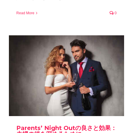
Read More
0
Parents’ Night Outの良さと効果：