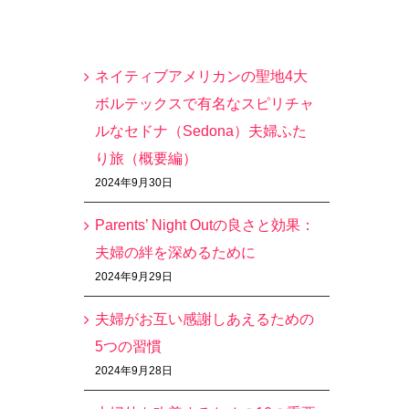
最近の投稿
ネイティブアメリカンの聖地4大
ボルテックスで有名なスピリチャ
ルなセドナ（Sedona）夫婦ふた
り旅（概要編）
2024年9月30日
Parents’ Night Outの良さと効果：
夫婦の絆を深めるために
2024年9月29日
夫婦がお互い感謝しあえるための
5つの習慣
2024年9月28日