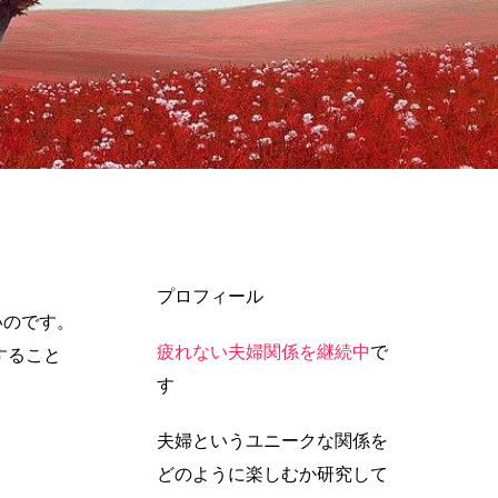
プロフィール
いのです。
疲れない夫婦関係を継続中
で
すること
す
夫婦というユニークな関係を
どのように楽しむか研究して