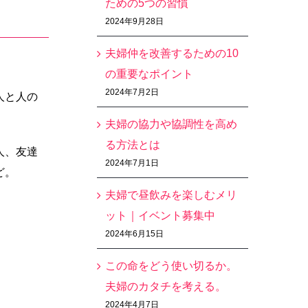
ための5つの習慣
2024年9月28日
夫婦仲を改善するための10
の重要なポイント
2024年7月2日
人と人の
夫婦の協力や協調性を高め
る方法とは
人、友達
2024年7月1日
ど。
夫婦で昼飲みを楽しむメリ
。
ット｜イベント募集中
2024年6月15日
。
この命をどう使い切るか。
夫婦のカタチを考える。
2024年4月7日