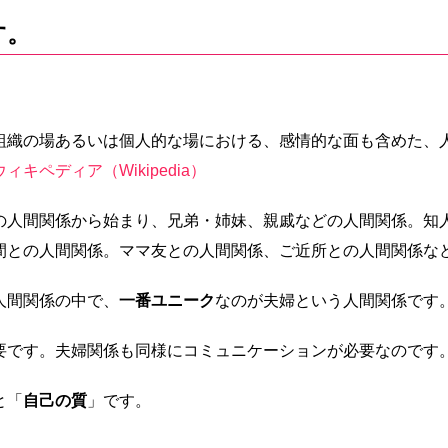
す。
組織の場あるいは個人的な場における、感情的な面も含めた、
ウィキペディア（Wikipedia）
の人間関係から始まり、兄弟・姉妹、親戚などの人間関係。知
間との人間関係。ママ友との人間関係、ご近所との人間関係な
人間関係の中で、
一番ユニーク
なのが夫婦という人間関係です
要です。夫婦関係も同様にコミュニケーションが必要なのです
と「
自己の質
」です。