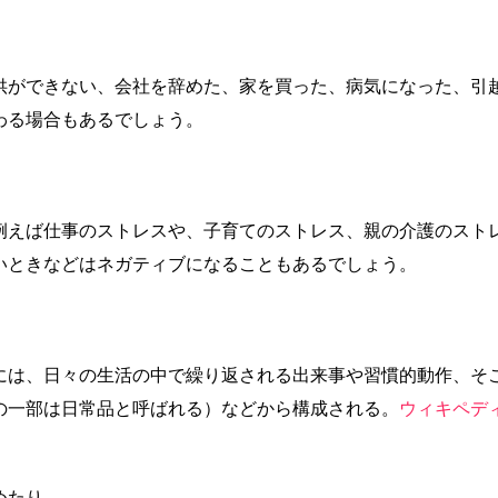
供ができない、会社を辞めた、家を買った、病気になった、引
わる場合もあるでしょう。
例えば仕事のストレスや、子育てのストレス、親の介護のスト
いときなどはネガティブになることもあるでしょう。
には、日々の生活の中で繰り返される出来事や習慣的動作、そ
の一部は日常品と呼ばれる）などから構成される。
ウィキペデ
めたり。