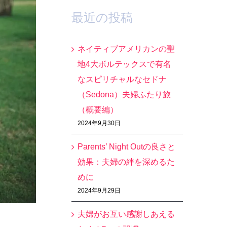
最近の投稿
ネイティブアメリカンの聖
地4大ボルテックスで有名
なスピリチャルなセドナ
（Sedona）夫婦ふたり旅
（概要編）
2024年9月30日
Parents’ Night Outの良さと
効果：夫婦の絆を深めるた
めに
2024年9月29日
夫婦がお互い感謝しあえる