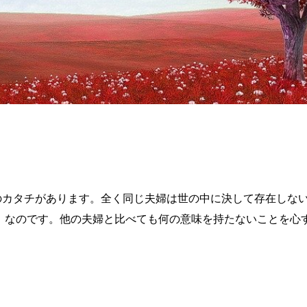
の夫婦のカタチがあります。全く同じ夫婦は世の中に決して存在しな
」なのです。他の夫婦と比べても何の意味を持たないことを心