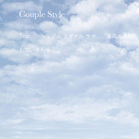
Skip
to
content
Top
カップル スタイル ラボ
最高の夫婦の
お問い合わせ