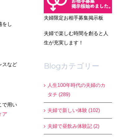
夫婦限定お相手募集掲示板
越をし
夫婦で楽しむ時間を創ると人
生が充実します！
Blogカテゴリー
レスなど
人生100年時代の夫婦のカ
タチ (289)
こで用い
夫婦で新しい体験 (102)
ィア
夫婦で昼飲み体験記 (2)