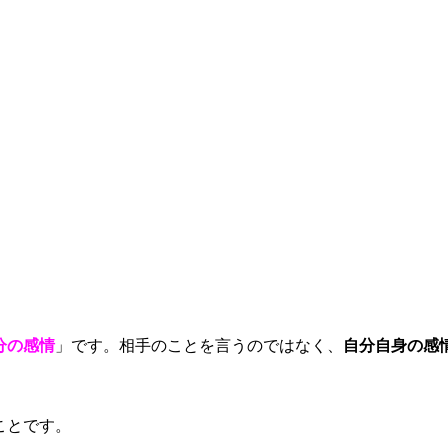
。
分の感情
」です。相手のことを言うのではなく、
自分自身の感
ことです。