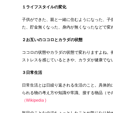
１ライフスタイルの変化
子供ができた、親と一緒に住むようになった、子
た、貯金無くなった、身内が無くなったなどで変
２お互いのココロとカラダの状態
ココロの状態やカラダの状態で変わりますよね。
ストレスを感じているときや、カラダが健康でな
３日常生活
日常生活とは日繰り返される生活のこと。具体的
られる物の考え方や知識や常識、接する物品（そ
（Wikipedia )
毎日のことなのでちょっとしたことが気になり始