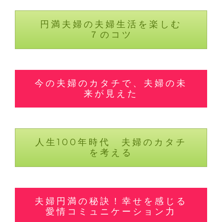
円満夫婦の夫婦生活を楽しむ
７のコツ
今の夫婦のカタチで、夫婦の未
来が見えた
人生100年時代 夫婦のカタチ
を考える
夫婦円満の秘訣！幸せを感じる
愛情コミュニケーション力