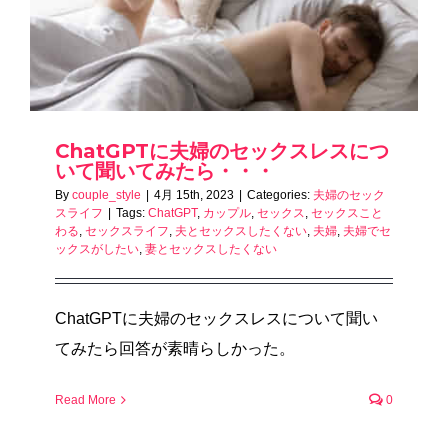
ChatGPTに夫婦のセックスレスにつ
いて聞いてみたら・・・
By
couple_style
|
4月 15th, 2023
|
Categories:
夫婦のセック
スライフ
|
Tags:
ChatGPT
,
カップル
,
セックス
,
セックスこと
わる
,
セックスライフ
,
夫とセックスしたくない
,
夫婦
,
夫婦でセ
ックスがしたい
,
妻とセックスしたくない
ChatGPTに夫婦のセックスレスについて聞い
てみたら回答が素晴らしかった。
Read More
0