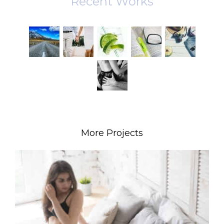
Recent Works
More Projects