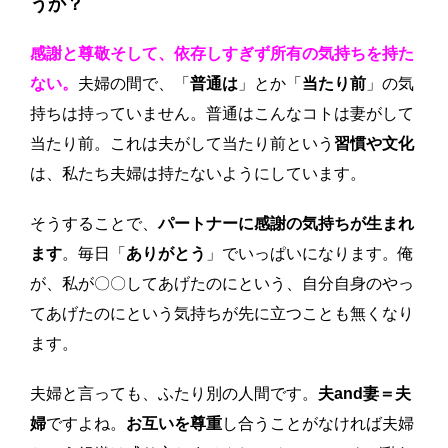
うか？
感謝と尊敬そして、依存しすぎず所有の気持ちを持た
ない。
夫婦の間で、「
普通は
」とか「
当たり前
」の気
持ちは持っていません。普通はこんなコトは妻がして
当たり前。これは夫がして当たり前という
習慣や文化
は、私たち夫婦は持たないようにしています。
そうすることで、
パートナーに感謝の気持ちが生まれ
ます
。毎日「
ありがとう
」でいっぱいになります。俺
が、私が〇〇してあげたのにという、自分自身のやっ
てあげたのにという気持ちが先に立つことも無くなり
ます。
夫婦と言っても、ふたり別の人間です。
夫and妻＝夫
婦
ですよね。
お互いを尊重
し合うことがなければ夫婦