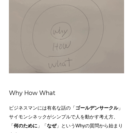
Why How What
ビジネスマンには有名な話の「
ゴールデンサークル
」
サイモンシネックがシンプルで人を動かす考え方、
「
何のために
」「
なぜ
」というWhyの質問から始まり