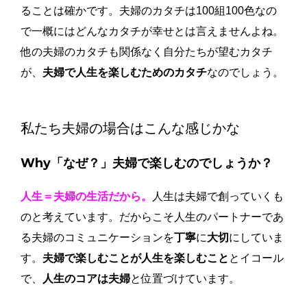
ることは確かです。夫婦のカタチは100組100色なの
で一概にはどんなカタチが幸せとは言えませんよね。
他の夫婦のカタチも関係なく自分たちが望むカタチ
が、
夫婦で人生を楽しむためのカタチ
なのでしょう。
私たち夫婦の場合はこんな感じかな
Why「なぜ？」夫婦で楽しむのでしょうか？
人生＝夫婦の生活だから。
人生は夫婦で創っていくも
のと考えています。だからこそ人生のパートナーであ
る夫婦のコミュニケーションを
丁寧
に
大切
にしていま
す。
夫婦で楽しむことが人生を楽しむこと
とイコール
で、
人生のコアは夫婦
と位置づけています。