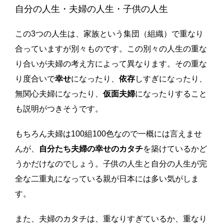
自分の人生・夫婦の人生・子供の人生
この3つの人生は、家族という集団（組織）で重なり
合っていますが別々ものです。この別々の人生の重な
り合いが夫婦の考え方によって異なります。その重な
り度合いで
幸せ
になったり、
依存
しすぎになったり、
無関心夫婦になったり、
仮面夫婦
になったりすること
も説明がつきそうです。
もちろん夫婦は100組100色なので一概には言えませ
んが、
自分たち夫婦の幸せのカタチ
を築けているかど
うかだけなのでしょう。子供の人生と自分の人生が完
全な二重丸になっている親が日本には多い気がしま
す。
また、夫婦のカタチは、重なりすぎているか、重なり