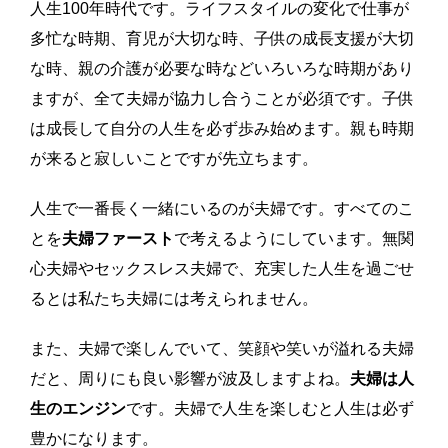
人生100年時代です。ライフスタイルの変化で仕事が
多忙な時期、育児が大切な時、子供の成長支援が大切
な時、親の介護が必要な時などいろいろな時期があり
ますが、全て夫婦が協力し合うことが必須です。子供
は成長して自分の人生を必ず歩み始めます。親も時期
が来ると寂しいことですが先立ちます。
人生で一番長く一緒にいるのが夫婦です。すべてのこ
とを
夫婦ファースト
で考えるようにしています。無関
心夫婦やセックスレス夫婦で、充実した人生を過ごせ
るとは私たち夫婦には考えられません。
また、夫婦で楽しんでいて、笑顔や笑いが溢れる夫婦
だと、周りにも良い影響が波及しますよね。
夫婦は人
生のエンジン
です。夫婦で人生を楽しむと人生は必ず
豊かになります。