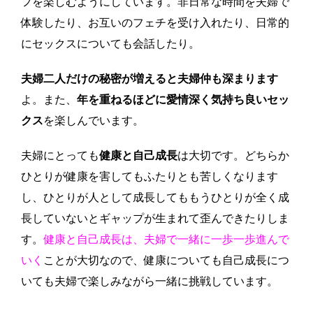
フを楽しむようにしています。非日常な時間を夫婦で
体験したり、お互いのフェチを受け入れたり、日常的
にセックスについても会話したり。
夫婦二人だけの秘密が増えると夫婦仲も深まります
よ。また、
年を重ねるほどに愛情深く気持ち良いセッ
クス
を楽しんでいます。
夫婦にとっても
健康と自己成長
は大切です。どちらか
ひとりが健康を害してもふたりとも苦しくなります
し、ひとりが人として成長してももうひとりが全く成
長していないとギャップが生まれて歪んできたりしま
す。
健康と自己成長は、夫婦で一緒に一歩一歩進んで
いく
ことが大切なので、健康についても自己成長につ
いても夫婦で楽しみながら一緒に挑戦しています。