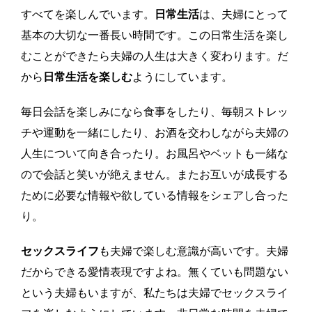
すべてを楽しんでいます。
日常生活
は、夫婦にとって
基本の大切な一番長い時間です。この日常生活を楽し
むことができたら夫婦の人生は大きく変わります。だ
から
日常生活を楽しむ
ようにしています。
毎日会話を楽しみになら食事をしたり、毎朝ストレッ
チや運動を一緒にしたり、お酒を交わしながら夫婦の
人生について向き合ったり。お風呂やベットも一緒な
ので会話と笑いが絶えません。またお互いが成長する
ために必要な情報や欲している情報をシェアし合った
り。
セックスライフ
も夫婦で楽しむ意識が高いです。夫婦
だからできる愛情表現ですよね。無くていも問題ない
という夫婦もいますが、私たちは夫婦でセックスライ