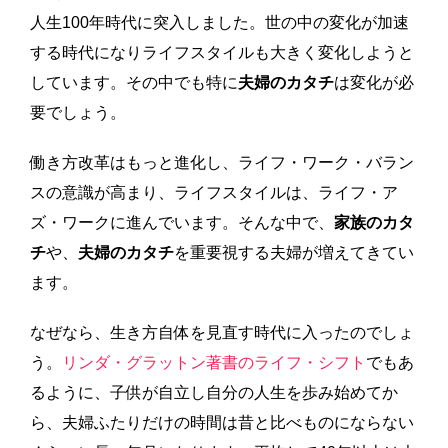
人生100年時代に突入しました。世の中の変化が加速
する時代になりライフスタイルも大きく変化しようと
しています。その中でも特に
夫婦のカタチ
は変化が必
要でしょう。
働き方改革はもっと進化し、ライフ・ワーク・バラン
スの意識が高まり、ライフスタイルは、ライフ・ア
ズ・ワークに進んでいます。そんな中で、
家族のカタ
チ
や、
夫婦のカタチ
を重要視する夫婦が増えてきてい
ます。
なぜなら、生き方自体を見直す時代に入ったのでしょ
う。
リンダ・グラットン著書のライフ・シフト
でもあ
るように、子供が自立し自分の人生を歩み始めてか
ら、夫婦ふたりだけの時間は昔と比べものにならない