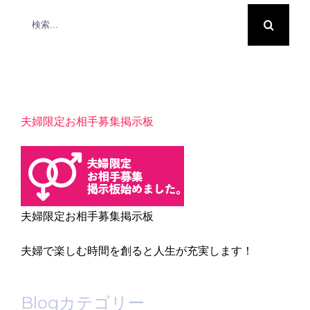
検
索
…
夫婦限定お相手募集掲示板
夫婦限定お相手募集掲示板
夫婦で楽しむ時間を創ると人生が充実します！
Blogカテゴリー