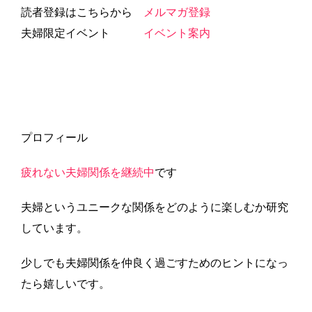
読者登録はこちらから
メルマガ登録
夫婦限定イベント
イベント案内
プロフィール
疲れない夫婦関係を継続中
です
夫婦というユニークな関係をどのように楽しむか研究
しています。
少しでも夫婦関係を仲良く過ごすためのヒントになっ
たら嬉しいです。