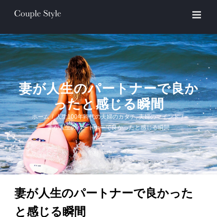
Skip
to
content
妻が人生のパートナーで良か
ったと感じる瞬間
ホーム
/
人生100年時代の夫婦のカタチ
,
夫婦のマインド
/
妻が人生のパートナーで良かったと感じる瞬間
妻が人生のパートナーで良かった
と感じる瞬間