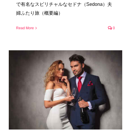
で有名なスピリチャルなセドナ（Sedona）夫
婦ふたり旅（概要編）
Read More
0