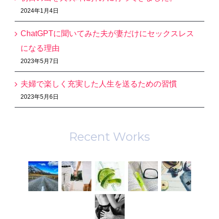
2024年1月4日
ChatGPTに聞いてみた夫が妻だけにセックスレス
になる理由
2023年5月7日
夫婦で楽しく充実した人生を送るための習慣
2023年5月6日
Recent Works