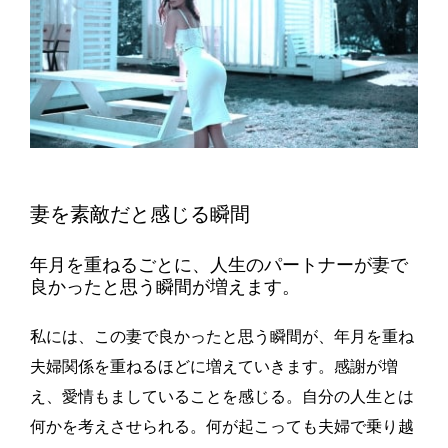
妻を素敵だと感じる瞬間
年月を重ねるごとに、人生のパートナーが妻で
良かったと思う瞬間が増えます。
私には、この妻で良かったと思う瞬間が、年月を重ね
夫婦関係を重ねるほどに増えていきます。感謝が増
え、愛情もましていることを感じる。自分の人生とは
何かを考えさせられる。何が起こっても夫婦で乗り越