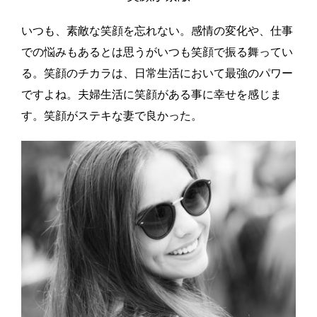
いつも、素敵な笑顔を忘れない。感情の変化や、仕事
での悩みもあるとは思うがいつも笑顔で振る舞ってい
る。笑顔のチカラは、日常生活において最強のパワー
ですよね。夫婦生活に笑顔がある事に幸せを感じま
す。笑顔がステキな妻で良かった。