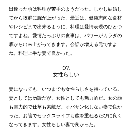
出逢った頃は料理が苦手のようだった。しかし結婚し
てから抜群に腕が上がった。最近は、健康志向な食材
やレシピまで出来るように。料理は愛情表現のひとつ
ですよね。愛情たっぷりの食事は、パワーがカラダの
底から出来上がってきます。会話が増える元ですよ
ね。料理上手な妻で良かった。
07.
女性らしい
妻になっても、いつまでも女性らしさを持っている。
妻としては勿論だが、女性としても魅力的だ。女の顔
も魅力的で仕草も素敵だ。オバサン化しない妻で良か
った。お陰でセックスライフも歳を重ねるたびに良く
なってきます。女性らしい妻で良かった。