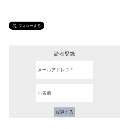
読者登録
メ
ー
ル
ア
お
ド
名
レ
前
ス
*