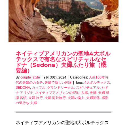
ネイティブアメリカンの聖地4大ボル
テックスで有名なスピリチャルなセ
ドナ（Sedona）夫婦ふたり旅（概
要編）
By
couple_style
|
9月 30th, 2024
|
Categories:
人生100年時
代の夫婦のカタチ
,
夫婦で新しい体験
|
Tags:
4大ボルテックス
,
SEDONA
,
カップル
,
グランドサークル
,
スピリチュアル
,
セド
ナ アリゾナ
,
ネイティブアメリカンの聖地
,
共感
,
夫婦
,
夫婦 感
謝 習慣
,
夫婦 旅行
,
夫婦 海外旅行
,
夫婦の協力
,
夫婦関係
,
感謝
の気持ち 夫婦
ネイティブアメリカンの聖地4大ボルテックス