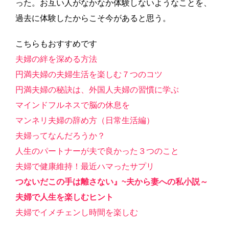
った。お互い人がなかなか体験しないようなことを、
過去に体験したからこそ今があると思う。
こちらもおすすめです
夫婦の絆を深める方法
円満夫婦の夫婦生活を楽しむ７つのコツ
円満夫婦の秘訣は、外国人夫婦の習慣に学ぶ
マインドフルネスで脳の休息を
マンネリ夫婦の辞め方（日常生活編）
夫婦ってなんだろうか？
人生のパートナーが夫で良かった３つのこと
夫婦で健康維持！最近ハマったサプリ
つないだ
この手は離さない』
~
夫から妻への私小説～
夫婦で人生を楽しむヒント
夫婦でイメチェンし時間を楽しむ