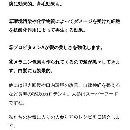
防に効果的。育毛効果も。
②環境汚染や化学物質によってダメージを受けた細胞
を抗酸化作用によって再生する効果。
③プロビタミンAが髪の美しさを強化します。
④メラニン色素も作られてくるので髪が黒々してきま
す。白髪にも効果的。
他には視力回復や口内環境の改善、自律神経を整える
など長寿の秘訣αカロテンも。人参はスーパーフード
ですね。
私たちのお気に入りの人参ｽｰﾌﾟのレシピをご紹介しま
す。