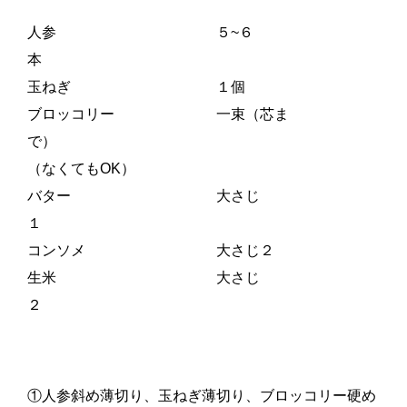
人参 ５~６
本
玉ねぎ １個
ブロッコリー 一束（芯ま
で）
（なくてもOK）
バター 大さじ
１
コンソメ 大さじ２
生米 大さじ
２
①人参斜め薄切り、玉ねぎ薄切り、ブロッコリー硬め