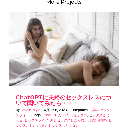
More Projects
ChatGPTに夫婦のセックスレスにつ
いて聞いてみたら・・・
By
couple_style
|
4月 15th, 2023
|
Categories:
夫婦のセック
スライフ
|
Tags:
ChatGPT
,
カップル
,
セックス
,
セックスこと
わる
,
セックスライフ
,
夫とセックスしたくない
,
夫婦
,
夫婦でセ
ックスがしたい
,
妻とセックスしたくない