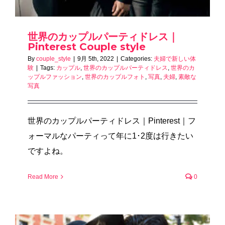
世界のカップルパーティドレス｜
Pinterest Couple style
By
couple_style
|
9月 5th, 2022
|
Categories:
夫婦で新しい体
験
|
Tags:
カップル
,
世界のカップルパーティドレス
,
世界のカ
ップルファッション
,
世界のカップルフォト
,
写真
,
夫婦
,
素敵な
写真
世界のカップルパーティドレス｜Pinterest｜フ
ォーマルなパーティって年に1･2度は行きたい
ですよね。
Read More
0