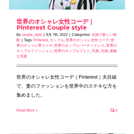
世界のオシャレ女性コーデ｜
Pinterest Couple style
By
couple_style
|
9月 7th, 2022
|
Categories:
夫婦で新しい体
験
|
Tags:
Pinterest
,
カップル
,
世界のオシャレ女性コーデ
,
世
界のオシャレ男コーデ
,
世界のカップルパーティドレス
,
世界の
カップルファッション
,
世界のカップルフォト
,
写真
,
夫婦
,
素敵
な写真
世界のオシャレ女性コーデ｜Pinterest｜夫目線
で、妻のファッションを世界中のステキな方を
集めました。
Read More
0