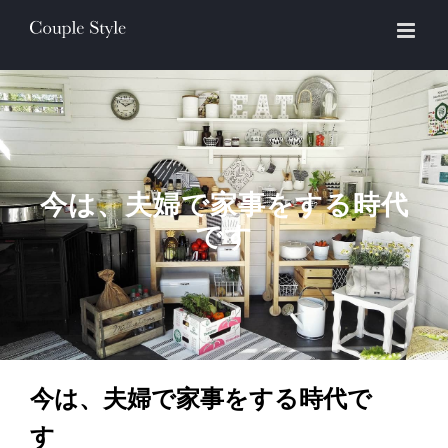
Skip
to
content
今は、夫婦で家事をする時代
です
今は、夫婦で家事をする時代で
す