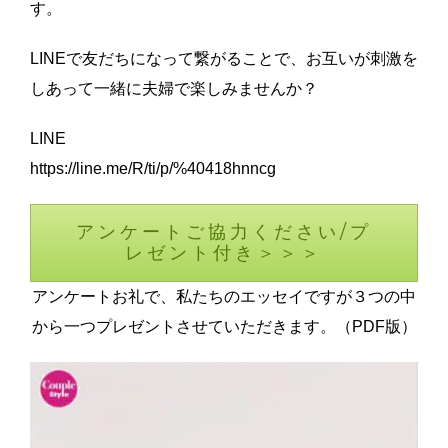
す。
LINEで友だちになって繋がることで、お互いが刺激を
しあって一緒に夫婦で楽しみませんか？
LINE
https://line.me/R/ti/p/%40418hnncg
アンケートご協力ください/プ
レゼント付き＞＞＞
アンケートお礼で、私たちのエッセイですが３つの中
から一つプレゼントさせていただきます。（PDF版）