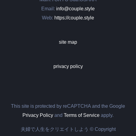
Email:
info@couple.style
Web:
https://couple.style
site map
privacy policy
This site is protected by reCAPTCHA and the Google
Privacy Policy
and
Terms of Service
apply.
夫婦で人生をクリエイトしよう © Copyright