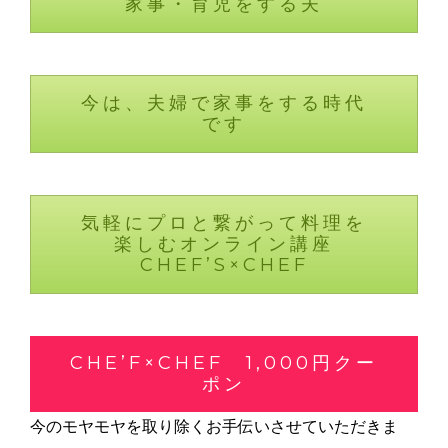
家事・育児をする夫
今は、夫婦で家事をする時代
です
気軽にプロと繋がって料理を
楽しむオンライン講座
CHEF’S×CHEF
CHE’F×CHEF 1,000円クー
ポン
今のモヤモヤを取り除くお手伝いさせていただきま