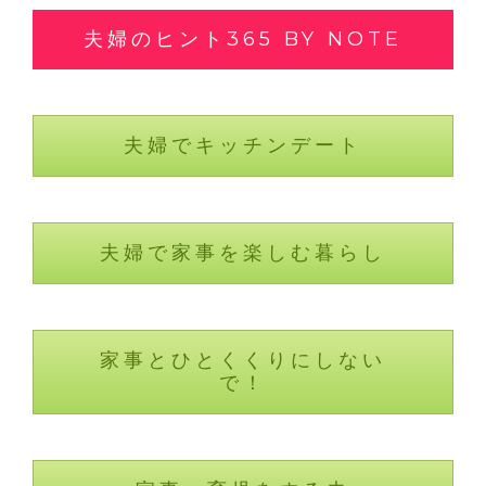
夫婦のヒント365 BY NOTE
夫婦でキッチンデート
夫婦で家事を楽しむ暮らし
家事とひとくくりにしない
で！