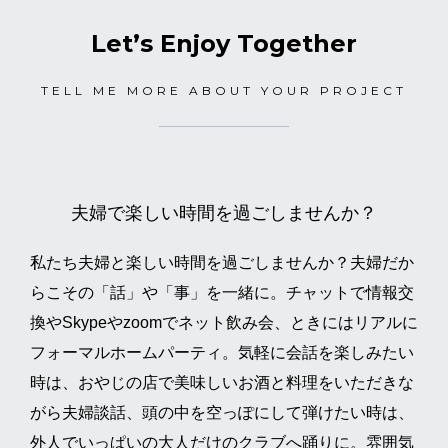
Let’s Enjoy Together
TELL ME MORE ABOUT YOUR PROJECT
夫婦で楽しい時間を過ごしませんか？
私たち夫婦と楽しい時間を過ごしませんか？夫婦だか
らこその「話」や「事」を一緒に。チャットで情報交
換やSkypeやzoomでネット飲み会、ときにはリアルに
フォーマルホームパーティ。気軽に会話を楽しみたい
時は、おやじの店で美味しいお酒と料理をいただきな
がら夫婦談話、頭の中を空っぽにして弾けたい時は、
外人でいっぱいの大人だけのクラブへ踊りに。雰囲気