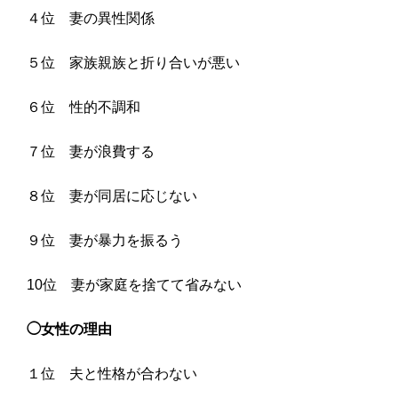
４位 妻の異性関係
５位 家族親族と折り合いが悪い
６位 性的不調和
７位 妻が浪費する
８位 妻が同居に応じない
９位 妻が暴力を振るう
10位 妻が家庭を捨てて省みない
◯女性の理由
１位 夫と性格が合わない