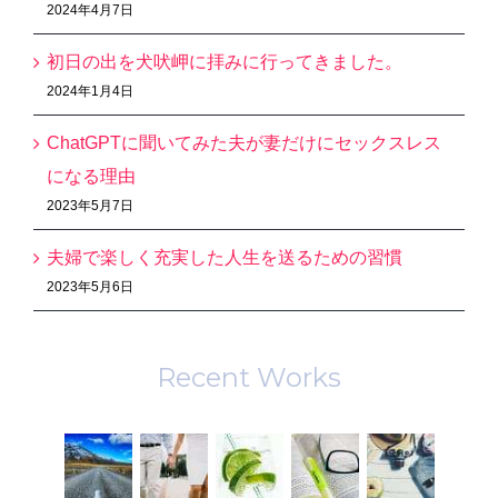
2024年4月7日
初日の出を犬吠岬に拝みに行ってきました。
2024年1月4日
ChatGPTに聞いてみた夫が妻だけにセックスレス
になる理由
2023年5月7日
夫婦で楽しく充実した人生を送るための習慣
2023年5月6日
Recent Works