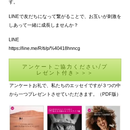
す。
LINEで友だちになって繋がることで、お互いが刺激を
しあって一緒に成長しませんか？
LINE
https://line.me/R/ti/p/%40418hnncg
アンケートご協力ください/プ
レゼント付き＞＞＞
アンケートお礼で、私たちのエッセイですが３つの中
から一つプレゼントさせていただきます。（PDF版）