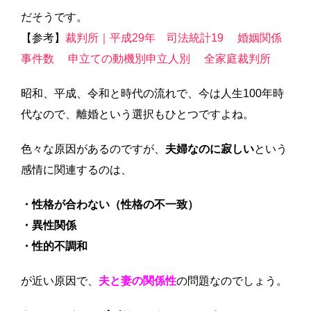
だそうです。
【参考】
裁判所｜平成29年 司法統計19 婚姻関係
事件数 申立ての動機別申立人別 全家庭裁判所
昭和、平成、令和と時代の流れで、今は人生100年時
代なので、離婚という選択もひとつですよね。
色々な原因があるのですが、
夫婦なのに寂しい
という
感情に関連するのは、
・性格が合わない（性格の不一致）
・異性関係
・性的不調和
が近い原因で、
夫と妻の関係性
の問題なのでしょう。