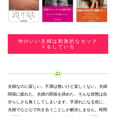
仲のいい夫婦は刺激的なセック
スをしている
夫婦なのに寂しい。不満は無いけど楽しくない。夫婦
関係に疲れた。夫婦の関係を諦めた。そんな状態は自
分らしさも無くしてしまいます。手遅れになる前に、
夫婦で心と心で向き合うことしか解決しません。時間