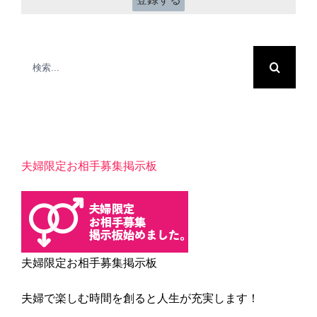
検
索
…
夫婦限定お相手募集掲示板
夫婦限定お相手募集掲示板
夫婦で楽しむ時間を創ると人生が充実します！