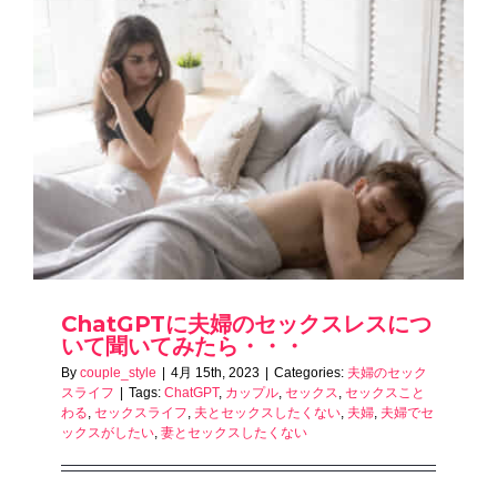
ChatGPTに夫婦のセックスレスにつ
いて聞いてみたら・・・
By
couple_style
|
4月 15th, 2023
|
Categories:
夫婦のセック
スライフ
|
Tags:
ChatGPT
,
カップル
,
セックス
,
セックスこと
わる
,
セックスライフ
,
夫とセックスしたくない
,
夫婦
,
夫婦でセ
ックスがしたい
,
妻とセックスしたくない