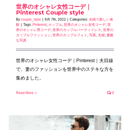
世界のオシャレ女性コーデ｜
Pinterest Couple style
By
couple_style
|
9月 7th, 2022
|
Categories:
夫婦で新しい体
験
|
Tags:
Pinterest
,
カップル
,
世界のオシャレ女性コーデ
,
世
界のオシャレ男コーデ
,
世界のカップルパーティドレス
,
世界の
カップルファッション
,
世界のカップルフォト
,
写真
,
夫婦
,
素敵
な写真
世界のオシャレ女性コーデ｜Pinterest｜夫目線
で、妻のファッションを世界中のステキな方を
集めました。
Read More
0