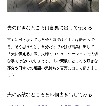
夫の好きなところは言葉に出して伝える
言葉に出さなくても自分の気持は相手には伝わってい
る。そう思うのは、自分だけでやはり言葉に出して
「夫に伝える」
事。夫婦のコミュニケーションで大切
な事ではないでしょうか。
夫の
素敵
なところや
好き
な
部分や日常での
感謝
の気持ちを言葉に出して伝えまし
ょう。
夫の素敵なところを10個書き出してみる