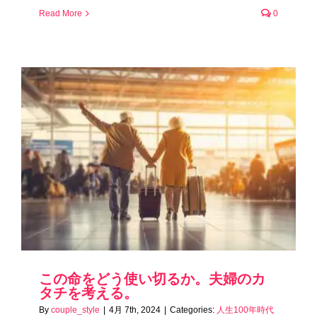
Read More
0
この命をどう使い切るか。夫婦のカ
タチを考える。
By
couple_style
|
4月 7th, 2024
|
Categories:
人生100年時代