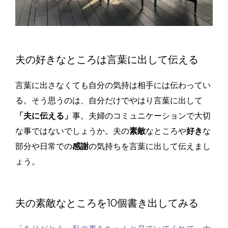
夫の好きなところは言葉に出して伝える
言葉に出さなくても自分の気持は相手には伝わってい
る。そう思うのは、自分だけでやはり言葉に出して
「夫に伝える」
事。夫婦のコミュニケーションで大切
な事ではないでしょうか。
夫の
素敵
なところや
好き
な
部分や日常での
感謝
の気持ちを言葉に出して伝えまし
ょう。
夫の素敵なところを10個書き出してみる