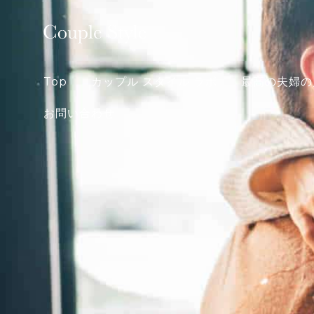
Skip
to
content
Top
カップル スタイル ラボ
最高の夫婦の
お問い合わせ