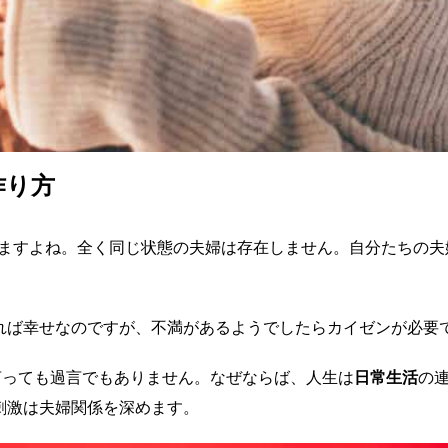
作り方
ありますよね。全く同じ状態の夫婦は存在しません。自分たちの夫
れば幸せなのですが、不満があるようでしたらカイゼンが必要
言っても過言でもありません。なぜならば、人生は
日常生活
の
刺激は夫婦関係を深めます。