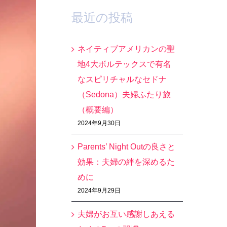
最近の投稿
ネイティブアメリカンの聖
地4大ボルテックスで有名
なスピリチャルなセドナ
（Sedona）夫婦ふたり旅
（概要編）
2024年9月30日
Parents’ Night Outの良さと
効果：夫婦の絆を深めるた
めに
2024年9月29日
夫婦がお互い感謝しあえる