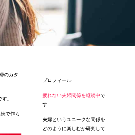
婦のカタ
プロフィール
疲れない夫婦関係を継続中
で
です。
す
連続で作ら
夫婦というユニークな関係を
どのように楽しむか研究して