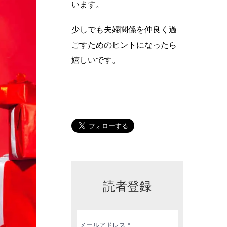
います。
少しでも夫婦関係を仲良く過
ごすためのヒントになったら
嬉しいです。
読者登録
メ
ー