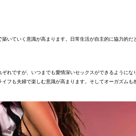
築いていく意識が高まります。日常生活が自主的に協力的だ
ぞれですが、いつまでも愛情深いセックスができるようにな
ライフも夫婦で楽しむ意識が高まります。そしてオーガズムも