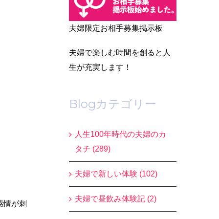
夫婦限定お相手募集掲示板
夫婦で楽しむ時間を創ると人
生が充実します！
Blogカテゴリー
人生100年時代の夫婦のカ
タチ (289)
夫婦で新しい体験 (102)
夫婦で昼飲み体験記 (2)
感情が刺