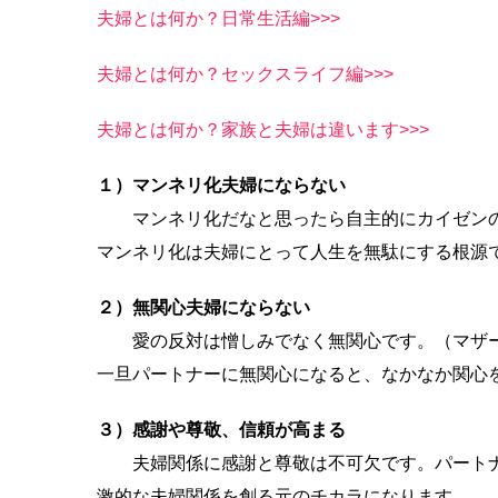
夫婦とは何か？日常生活編>>>
夫婦とは何か？セックスライフ編>>>
夫婦とは何か？家族と夫婦は違います>>>
１）マンネリ化夫婦にならない
マンネリ化だなと思ったら自主的にカイゼンの
マンネリ化は夫婦にとって人生を無駄にする根源
２）無関心夫婦にならない
愛の反対は憎しみでなく無関心です。（マザ
一旦パートナーに無関心になると、なかなか関心
３）感謝や尊敬、信頼が高まる
夫婦関係に感謝と尊敬は不可欠です。パートナ
激的な夫婦関係を創る元のチカラになります。