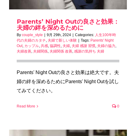
Parents’ Night Outの良さと効果：
夫婦の絆を深めるために
By
couple_style
|
9月 29th, 2024
|
Categories:
人生100年時
代の夫婦のカタチ
,
夫婦で新しい体験
|
Tags:
Parents' Night
Out
,
カップル
,
共感
,
協調性
,
夫婦
,
夫婦 感謝 習慣
,
夫婦の協力
,
夫婦改善
,
夫婦関係
,
夫婦関係 改善
,
感謝の気持ち 夫婦
Parents' Night Outの良さと効果は絶大です。夫
婦の絆を深めるためにParents' Night Outを試し
てみてください。
Read More
0