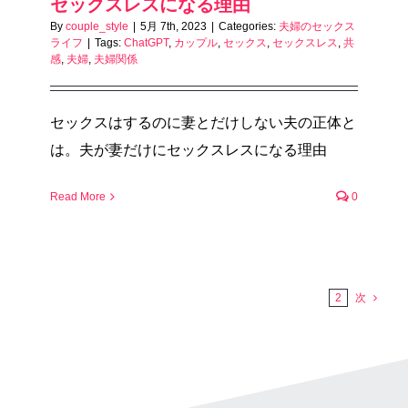
セックスレスになる理由
By
couple_style
|
5月 7th, 2023
|
Categories:
夫婦のセックス
ライフ
|
Tags:
ChatGPT
,
カップル
,
セックス
,
セックスレス
,
共
感
,
夫婦
,
夫婦関係
セックスはするのに妻とだけしない夫の正体と
は。夫が妻だけにセックスレスになる理由
Read More
0
1
2
次