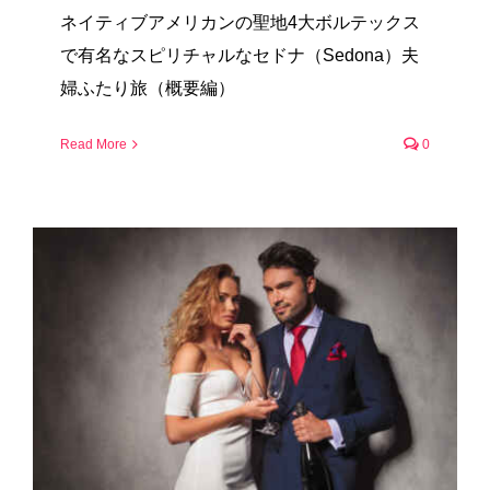
ネイティブアメリカンの聖地4大ボルテックス
で有名なスピリチャルなセドナ（Sedona）夫
婦ふたり旅（概要編）
Read More
0