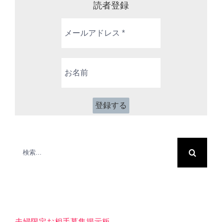
読者登録
メ
ー
ル
ア
お
ド
名
レ
前
ス
*
検
索
…
夫婦限定お相手募集掲示板