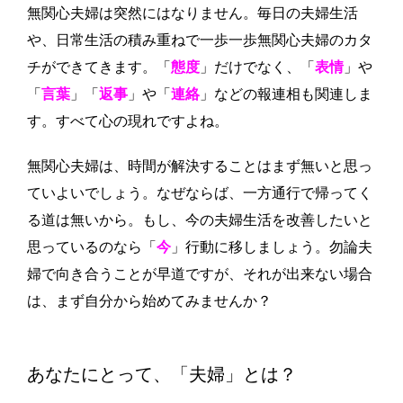
無関心夫婦は突然にはなりません。毎日の夫婦生活
や、日常生活の積み重ねで一歩一歩無関心夫婦のカタ
チができてきます。「
態度
」だけでなく、「
表情
」や
「
言葉
」「
返事
」や「
連絡
」などの報連相も関連しま
す。すべて心の現れですよね。
無関心夫婦は、時間が解決することはまず無いと思っ
ていよいでしょう。なぜならば、一方通行で帰ってく
る道は無いから。もし、今の夫婦生活を改善したいと
思っているのなら「
今
」行動に移しましょう。勿論夫
婦で向き合うことが早道ですが、それが出来ない場合
は、まず自分から始めてみませんか？
あなたにとって、「夫婦」とは？