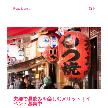
Read More
0
夫婦で昼飲みを楽しむメリット｜イ
ベント募集中