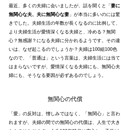
最近、多くの夫婦に会いましたが、話を聞くと「
妻に
無関心な夫、夫に無関心な妻
」が本当に多いのには驚
きでした。夫婦生活の年数が長くなるのに比例して、
より夫婦生活が愛情深くなる夫婦と、冷める？無関
心？無感謝？になる夫婦に分かれるようです。その違
いは、なぜ起こるのでしょうか？夫婦は100組100色
なので、「普通は」という言葉は、夫婦生活には当て
はまらないですが、愛情深くなる夫婦にも、無関心夫
婦にも、そうなる要因が必ずあるのでしょう。
無関心の代償
「愛」の反対は、憎しみではなく、「無関心」と言わ
れますが、夫婦の間での無関心の代償は、人生で大き