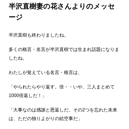
半沢直樹妻の花さんよりのメッセ
ージ
半沢直樹も終わりましたね。
多くの格言・名言が半沢直樹では生まれ話題になりま
したね。
わたしが覚えている名言・格言は、
「やられたらやり返す。倍・・いや、三人まとめて
1000倍返しだ！」
「大事なのは感謝と恩返しだ。その2つを忘れた未来
は、ただの独りよがりの絵空事だ」