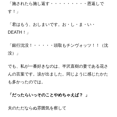
「施されたら施し返す・・・・・・・・・恩返しで
す！」
「君はもう、おしまいです。お・し・ま・い・
DEATH！」
「銀行沈没！・・・・・頭取もチンヴォッツ！！（沈
没）」
でも、私が一番好きなのは、半沢直樹の妻である花さ
んの言葉です。涙が出ました。
同じように感じたかた
も多かったのでは。
「だったらいっそのことやめちゃえば？ 」
夫のただならぬ雰囲気を察して