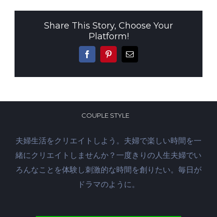
Share This Story, Choose Your
Platform!
Facebook
Pinterest
電
子
メ
ー
ル
COUPLE STYLE
夫婦生活をクリエイトしよう。夫婦で楽しい時間を一
緒にクリエイトしませんか？一度きりの人生夫婦でい
ろんなことを体験し刺激的な時間を創りたい。毎日が
ドラマのように。