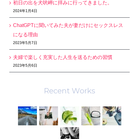
初日の出を犬吠岬に拝みに行ってきました。
2024年1月4日
ChatGPTに聞いてみた夫が妻だけにセックスレス
になる理由
2023年5月7日
夫婦で楽しく充実した人生を送るための習慣
2023年5月6日
Recent Works