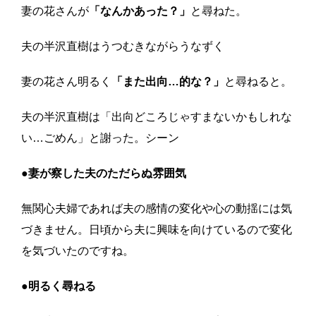
妻の花さんが
「なんかあった？」
と尋ねた。
夫の半沢直樹はうつむきながらうなずく
妻の花さん明るく
「また出向…的な？」
と尋ねると。
夫の半沢直樹は「出向どころじゃすまないかもしれな
い…ごめん」と謝った。
シーン
●妻が察した夫のただらぬ雰囲気
無関心夫婦であれば夫の感情の変化や心の動揺には気
づきません。日頃から夫に興味を向けているので変化
を気づいたのですね。
●明るく尋ねる