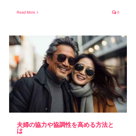
Read More
0
夫婦の協力や協調性を高める方法と
は