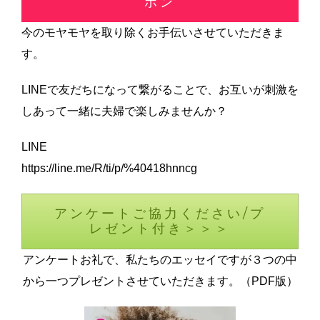
ポン
今のモヤモヤを取り除くお手伝いさせていただきま
す。
LINEで友だちになって繋がることで、お互いが刺激を
しあって一緒に夫婦で楽しみませんか？
LINE
https://line.me/R/ti/p/%40418hnncg
アンケートご協力ください/プ
レゼント付き＞＞＞
アンケートお礼で、私たちのエッセイですが３つの中
から一つプレゼントさせていただきます。（PDF版）