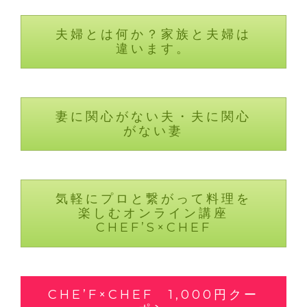
夫婦とは何か？家族と夫婦は
違います。
妻に関心がない夫・夫に関心
がない妻
気軽にプロと繋がって料理を
楽しむオンライン講座
CHEF’S×CHEF
CHE’F×CHEF 1,000円クー