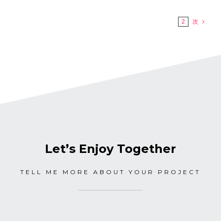
1
2
次
Let’s Enjoy Together
TELL ME MORE ABOUT YOUR PROJECT