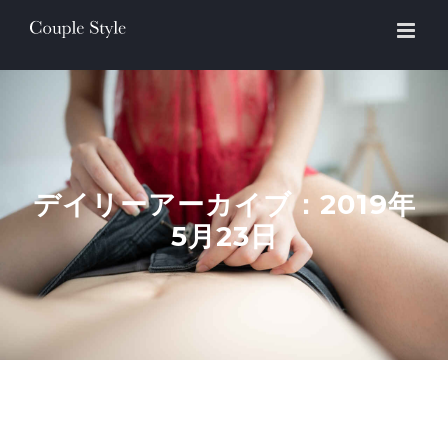
Skip
to
content
デイリーアーカイブ：
2019年
5月23日