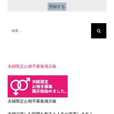
*
検
索
…
夫婦限定お相手募集掲示板
夫婦限定お相手募集掲示板
夫婦で楽しむ時間を創ると人生が充実します！