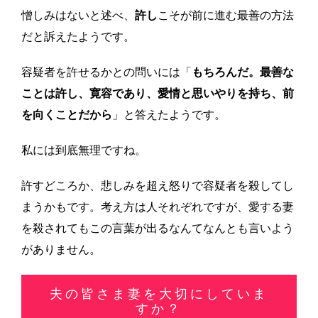
憎しみはないと述べ、
許し
こそが前に進む最善の方法
だと訴えたようです。
容疑者を許せるかとの問いには「
もちろんだ。最善な
ことは許し、寛容であり、愛情と思いやりを持ち、前
を向くことだから
」と答えたようです。
私には到底無理ですね。
許すどころか、悲しみを超え怒りで容疑者を殺してし
まうかもです。考え方は人それぞれですが、愛する妻
を殺されてもこの言葉が出るなんてなんとも言いよう
がありません。
夫の皆さま妻を大切にしていま
すか？