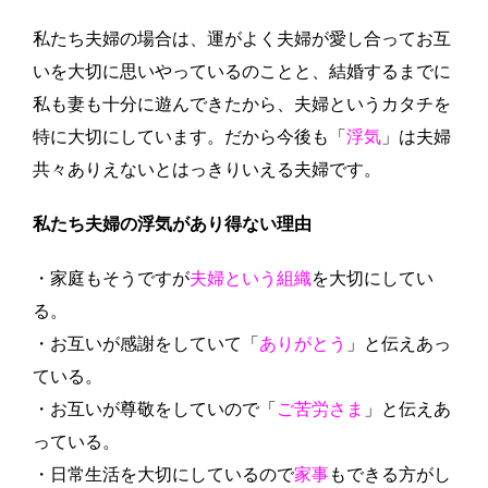
私たち夫婦の場合は、運がよく夫婦が愛し合ってお互
いを大切に思いやっているのことと、結婚するまでに
私も妻も十分に遊んできたから、夫婦というカタチを
特に大切にしています。だから今後も「
浮気
」は夫婦
共々ありえないとはっきりいえる夫婦です。
私たち夫婦の浮気があり得ない理由
・家庭もそうですが
夫婦という組織
を大切にしてい
る。
・お互いが感謝をしていて「
ありがとう
」と伝えあっ
ている。
・お互いが尊敬をしていので「
ご苦労さま
」と伝えあ
っている。
・日常生活を大切にしているので
家事
もできる方がし