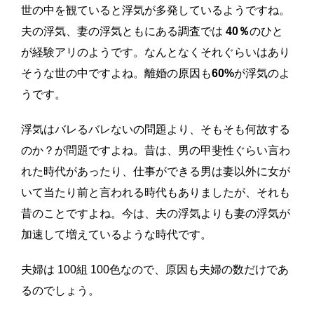
世の中を観ていると浮気が多発しているようですね。
夫の浮気、妻の浮気ともにある調査では
40％
のひと
が経験アリのようです。なんとなくそれぐらいはあり
そうな世の中ですよね。離婚の原因も
60%
が浮気のよ
うです。
浮気はバレるバレないの問題より、そもそも何故する
のか？が問題ですよね。昔は、男の甲斐性ぐらい言わ
れた時代があったり、仕事ができる男は妻以外に女が
いて当たり前と言われる時代もありましたが、それも
昔のことですよね。今は、夫の浮気よりも妻の浮気が
加速して増えているような時代です。
夫婦は 100組 100色なので、原因も夫婦の数だけであ
るのでしょう。