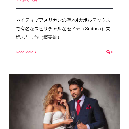
の気持ち 夫婦
ネイティブアメリカンの聖地4大ボルテックス
で有名なスピリチャルなセドナ（Sedona）夫
婦ふたり旅（概要編）
Read More
0