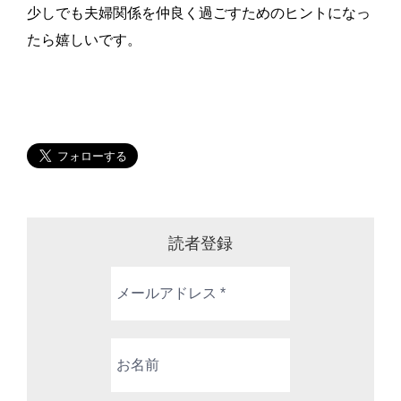
少しでも夫婦関係を仲良く過ごすためのヒントになっ
たら嬉しいです。
読者登録
メ
ー
ル
ア
お
ド
名
レ
前
ス