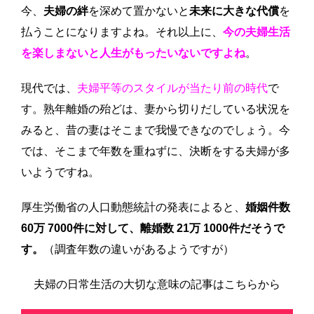
今、
夫婦の絆
を深めて置かないと
未来に大きな代償
を
払うことになりますよね。それ以上に、
今の夫婦生活
を楽しまないと人生がもったいないですよね
。
現代では、
夫婦平等のスタイルが当たり前の時代
で
す。熟年離婚の殆どは、妻から切りだしている状況を
みると、昔の妻はそこまで我慢できなのでしょう。今
では、そこまで年数を重ねずに、決断をする夫婦が多
いようですね。
厚生労働省の人口動態統計の発表によると、
婚姻件数
60万 7000件に対して、
離婚数 21万 1000件だそうで
す。
（調査年数の違いがあるようですが）
夫婦の日常生活の大切な意味の記事はこちらから