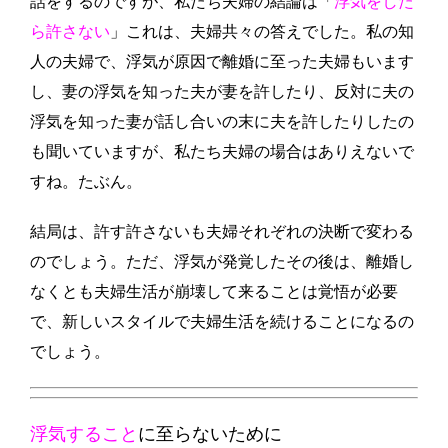
話をするのですが、私たち夫婦の結論は「
浮気をした
ら許さない
」これは、夫婦共々の答えでした。私の知
人の夫婦で、浮気が原因で離婚に至った夫婦もいます
し、妻の浮気を知った夫が妻を許したり、反対に夫の
浮気を知った妻が話し合いの末に夫を許したりしたの
も聞いていますが、私たち夫婦の場合はありえないで
すね。たぶん。
結局は、許す許さないも夫婦それぞれの決断で変わる
のでしょう。ただ、
浮気が発覚したその後は、離婚し
なくとも夫婦生活が崩壊して来ることは覚悟が必要
で、新しいスタイルで夫婦生活を続けることになるの
でしょう。
浮気すること
に至らないために