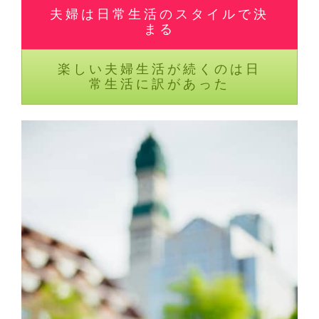
夫婦は日常生活のスタイルで決
まる
楽しい夫婦生活が続くのは日
常生活に訳があった