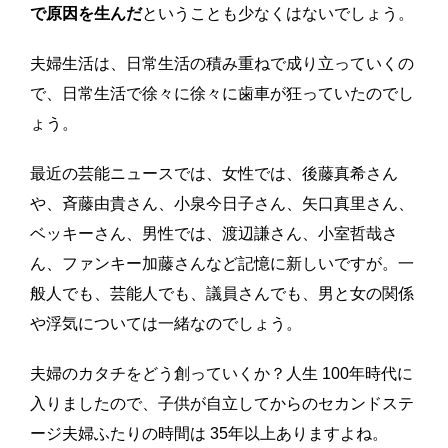
で原因を生んだ
ということも少なくはないでしょう。
夫婦生活は、日常生活の積み重ねで成り立っていくの
で、日常生活で徐々に徐々に歯車が狂っていたのでし
ょう。
最近の芸能ニュースでは、女性では、後藤真希さん
や、斉藤由貴さん、小泉今日子さん、矢口真里さん、
ベッキーさん、男性では、渡辺謙さん、小室哲哉さ
ん、ファンキー加藤さんなど記憶に新しいですが。一
般人でも、芸能人でも、議員さんでも、男と女の関係
や浮気については一緒なのでしょう。
夫婦のカタチをどう創っていくか？人生 100年時代に
入りましたので、子供が自立してからのセカンドステ
ージ夫婦ふたりの時間は 35年以上ありますよね。