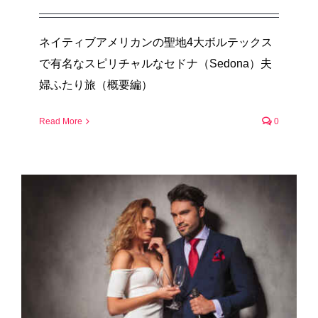
ネイティブアメリカンの聖地4大ボルテックス
で有名なスピリチャルなセドナ（Sedona）夫
婦ふたり旅（概要編）
Read More
0