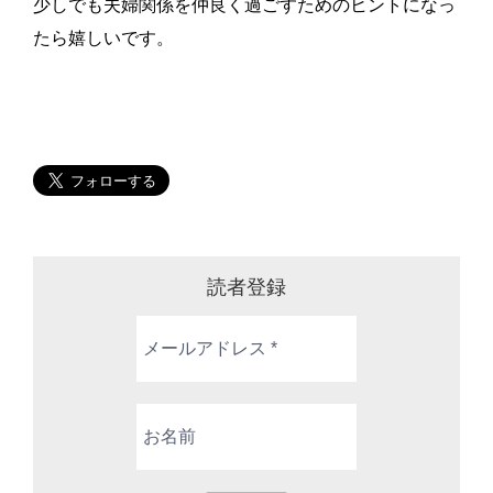
少しでも夫婦関係を仲良く過ごすためのヒントになっ
たら嬉しいです。
読者登録
メ
ー
ル
ア
お
ド
名
レ
前
ス