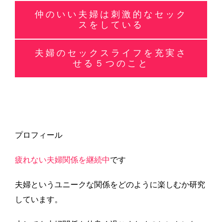
仲のいい夫婦は刺激的なセック
スをしている
夫婦のセックスライフを充実さ
せる５つのこと
プロフィール
疲れない夫婦関係を継続中
です
夫婦というユニークな関係をどのように楽しむか研究
しています。