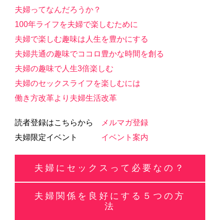
夫婦ってなんだろうか？
100年ライフを夫婦で楽しむために
夫婦で楽しむ趣味は人生を豊かにする
夫婦共通の趣味でココロ豊かな時間を創る
夫婦の趣味で人生3倍楽しむ
夫婦のセックスライフを楽しむには
働き方改革より夫婦生活改革
読者登録はこちらから
メルマガ登録
夫婦限定イベント
イベント案内
夫婦にセックスって必要なの？
夫婦関係を良好にする５つの方
法