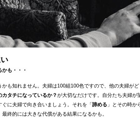
違い
るかも・・・
かも知れません。夫婦は100組100色ですので、他の夫婦がど
のカタチになっているか？
が大切なだけです。自分たち夫婦が
すぐに夫婦で向き合いましょう。それを「
諦める
」とその時か
。最終的には大きな代償がある結果になるかも。