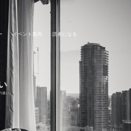
ー
イベント案内
読者になる
い
の違い