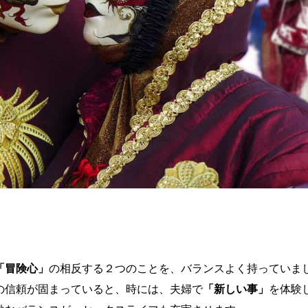
「冒険心」
の相反する２つのことを、バランスよく持っていま
の信頼が固まっていると、時には、夫婦で
「新しい事」
を体験