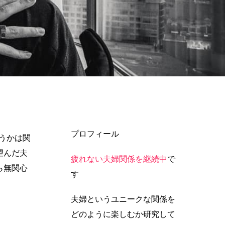
プロフィール
うかは関
望んだ夫
疲れない夫婦関係を継続中
で
ら無関心
す
夫婦というユニークな関係を
どのように楽しむか研究して