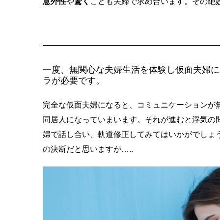
意外性
や
驚く
ことも夫婦で求め合います。その絶
一度、無関心な夫婦生活を体験し仮面夫婦
ラが必要です。
完全な仮面夫婦になると、コミュニケーションが
同居人になっていまいます。それが進むと浮気の
婦で話し合い、軌道修正してみてはいかがでしょ
の決断だと思いますが…..