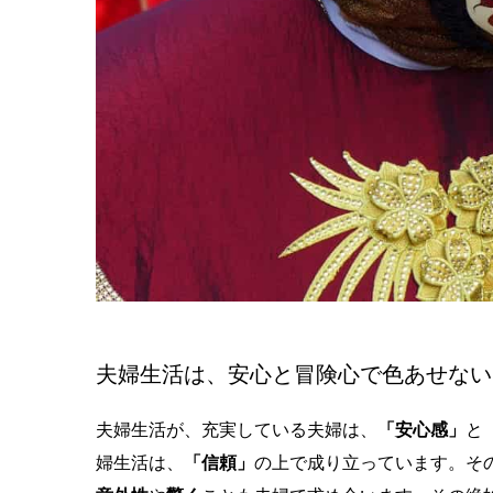
夫婦生活は、安心と冒険心で色あせない
夫婦生活が、充実している夫婦は、
「安心感」
と
婦生活は、
「信頼」
の上で成り立っています。そ