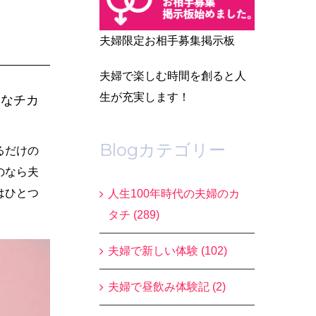
夫婦限定お相手募集掲示板
夫婦で楽しむ時間を創ると人
生が充実します！
きなチカ
Blogカテゴリー
るだけの
のなら夫
はひとつ
人生100年時代の夫婦のカ
タチ (289)
夫婦で新しい体験 (102)
夫婦で昼飲み体験記 (2)