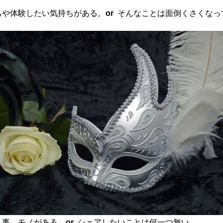
ちや体験したい気持ちがある。
or
そんなことは面倒くさくなっ
、事、モノがある
or
シェアしたいことは何一つ無い。