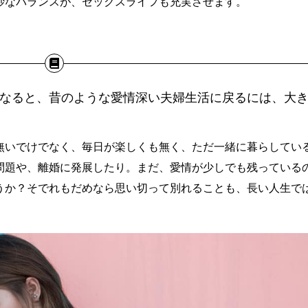
妙なバランスが、セックスライフも充実させます。
になると、昔のような愛情深い夫婦生活に戻るには、大
無いでけでなく、毎日が楽しくも無く、ただ一緒に暮らしてい
問題や、離婚に発展したり。まだ、愛情が少しでも残っている
うか？そでれもだめなら思い切って別れることも、長い人生で