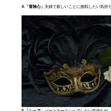
4.「冒険心」
夫婦で新しいことに挑戦したい気持
5.
「シェア」
パートナーとシェアしたい気持ちや