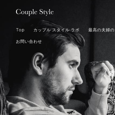
Skip
to
content
Top
カップル スタイル ラボ
最高の夫婦の
お問い合わせ
ホー