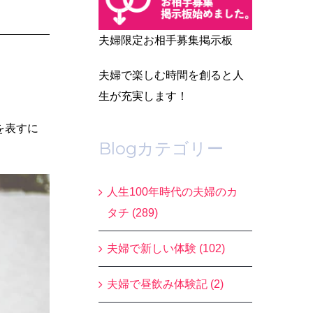
夫婦限定お相手募集掲示板
夫婦で楽しむ時間を創ると人
生が充実します！
を表すに
Blogカテゴリー
人生100年時代の夫婦のカ
タチ (289)
夫婦で新しい体験 (102)
夫婦で昼飲み体験記 (2)