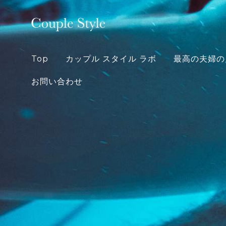
Skip
to
content
Top
カップル スタイル ラボ
最高の夫婦の
お問い合わせ