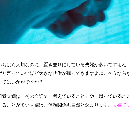
いちばん大切なのに、置き去りにしている夫婦が多いですよね
ずと言っていいほど大きな代償が帰ってきますよね。そうなら
してはいかがですか？
円満夫婦は、その会話で「
考えていること
」や「
思っているこ
することが多い夫婦は、信頼関係も自然と深まります。
夫婦で