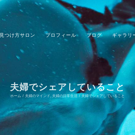
見つけ方サロン
プロフィール
ブログ
ギャラリ
夫婦でシェアしていること
ホーム
/
夫婦のマインド
,
夫婦の日常生活
/
夫婦でシェアしていること