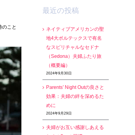
最近の投稿
時のこと
ネイティブアメリカンの聖
地4大ボルテックスで有名
なスピリチャルなセドナ
（Sedona）夫婦ふたり旅
（概要編）
2024年9月30日
Parents’ Night Outの良さと
効果：夫婦の絆を深めるた
めに
2024年9月29日
夫婦がお互い感謝しあえる