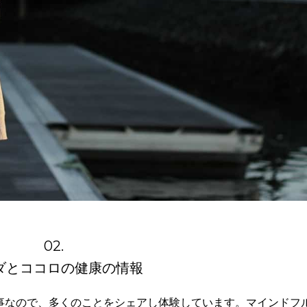
02.
ダとココロの健康の情報
事なので、多くのことをシェアし体験しています。マインドフ