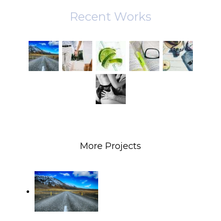
Recent Works
More Projects