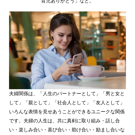
育児ありがとう」など。
夫婦関係は、「人生のパートナーとして」「男と女と
して」「親として」「社会人として」「友人として」
いろんな表情を見せあうことができるユニークな関係
です。夫婦の人生は、共に真剣に取り組み・話し合
い・楽しみ合い・喜び合い・助け合い・励まし合いな