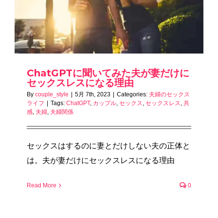
ChatGPTに聞いてみた夫が妻だけに
セックスレスになる理由
By
couple_style
|
5月 7th, 2023
|
Categories:
夫婦のセックス
ライフ
|
Tags:
ChatGPT
,
カップル
,
セックス
,
セックスレス
,
共
感
,
夫婦
,
夫婦関係
セックスはするのに妻とだけしない夫の正体と
は。夫が妻だけにセックスレスになる理由
Read More
0