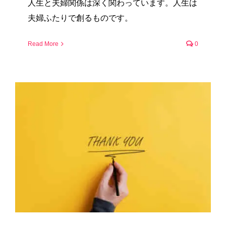
人生と夫婦関係は深く関わっています。人生は
夫婦ふたりで創るものです。
Read More
0