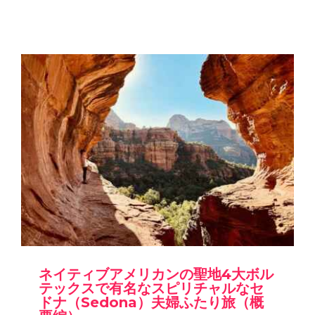
ネイティブアメリカンの聖地4大ボル
テックスで有名なスピリチャルなセ
ドナ（Sedona）夫婦ふたり旅（概