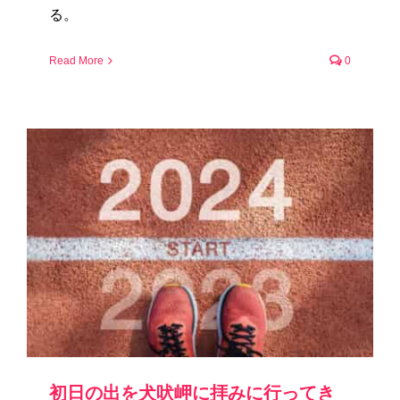
る。
Read More
0
初日の出を犬吠岬に拝みに行ってき