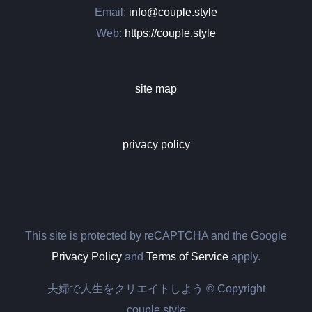
Email:
info@couple.style
Web:
https://couple.style
site map
privacy policy
This site is protected by reCAPTCHA and the Google
Privacy Policy
and
Terms of Service
apply.
夫婦で人生をクリエイトしよう © Copyright
couple.style