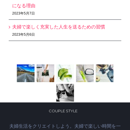
になる理由
2023年5月7日
夫婦で楽しく充実した人生を送るための習慣
2023年5月6日
Recent Works
COUPLE STYLE
夫婦生活をクリエイトしよう。夫婦で楽しい時間を一