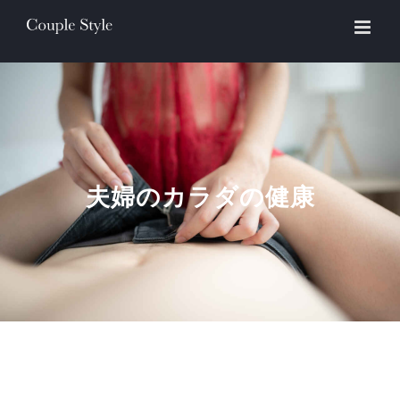
Skip
to
content
夫婦のカラダの健康