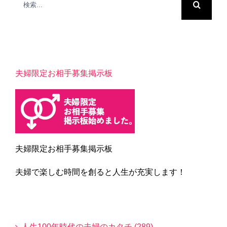
索
…
夫婦限定お相手募集掲示板
夫婦限定お相手募集掲示板
夫婦で楽しむ時間を創ると人生が充実します！
Blogカテゴリー
人生100年時代の夫婦のカタチ (289)