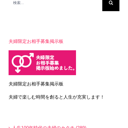
索
…
夫婦限定お相手募集掲示板
夫婦限定お相手募集掲示板
夫婦で楽しむ時間を創ると人生が充実します！
Blogカテゴリー
人生100年時代の夫婦のカタチ (289)