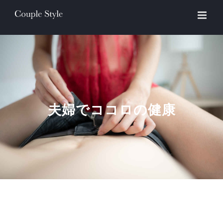
Skip
to
content
夫婦でココロの健康