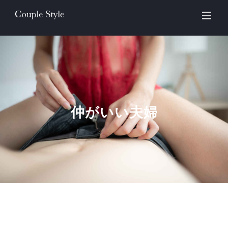
Skip
to
content
仲がいい夫婦