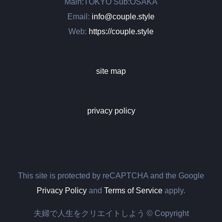
Main:TOKYO Sub:OSAKA
Email:
info@couple.style
Web:
https://couple.style
site map
privacy policy
This site is protected by reCAPTCHA and the Google
Privacy Policy
and
Terms of Service
apply.
夫婦で人生をクリエイトしよう © Copyright