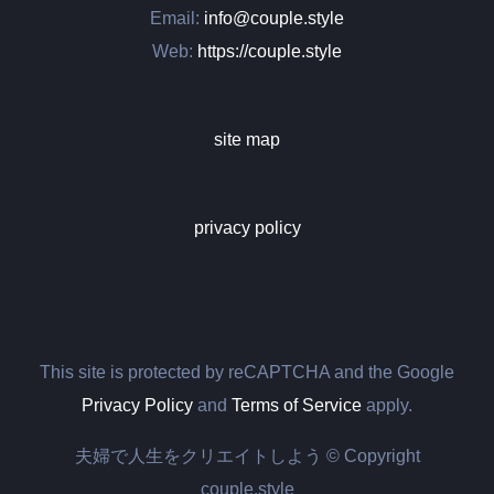
Email:
info@couple.style
Web:
https://couple.style
site map
privacy policy
This site is protected by reCAPTCHA and the Google
Privacy Policy
and
Terms of Service
apply.
夫婦で人生をクリエイトしよう © Copyright
couple.style