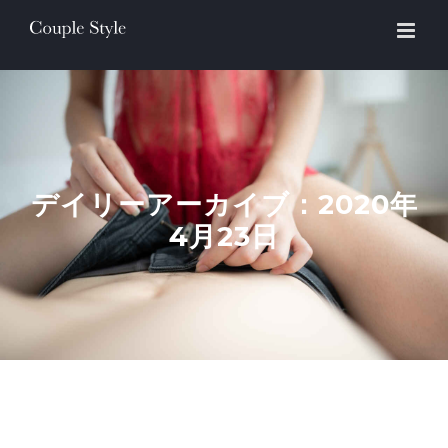
Skip
to
content
デイリーアーカイブ：
2020年
4月23日