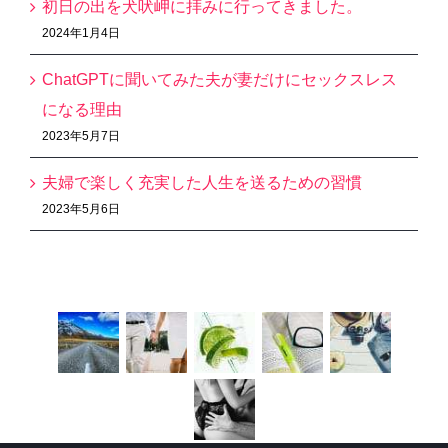
初日の出を犬吠岬に拝みに行ってきました。
2024年1月4日
ChatGPTに聞いてみた夫が妻だけにセックスレス
になる理由
2023年5月7日
夫婦で楽しく充実した人生を送るための習慣
2023年5月6日
Recent Works