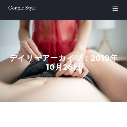
Skip
to
content
デイリーアーカイブ：
2019年
10月26日