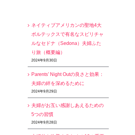
最近の投稿
ネイティブアメリカンの聖地4大
ボルテックスで有名なスピリチャ
ルなセドナ（Sedona）夫婦ふた
り旅（概要編）
2024年9月30日
Parents’ Night Outの良さと効果：
夫婦の絆を深めるために
2024年9月29日
夫婦がお互い感謝しあえるための
5つの習慣
2024年9月28日