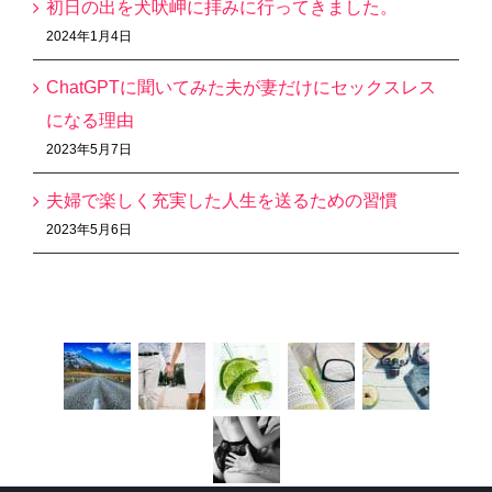
初日の出を犬吠岬に拝みに行ってきました。
2024年1月4日
ChatGPTに聞いてみた夫が妻だけにセックスレス
になる理由
2023年5月7日
夫婦で楽しく充実した人生を送るための習慣
2023年5月6日
Recent Works