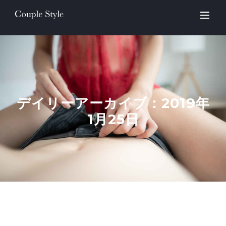
Skip
to
content
デイリーアーカイブ：
2019年
1月25日