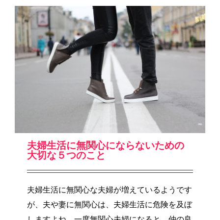
夫婦生活に無関心にならないための
大切な５つのこと
夫婦生活に無関心な夫婦が増えているようです
が、夫や妻に無関心は、夫婦生活に危険を及ぼ
しますよね。一度無関心夫婦になると、仲の良