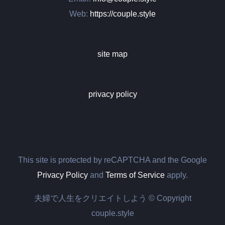
Web:
https://couple.style
site map
privacy policy
This site is protected by reCAPTCHA and the Google
Privacy Policy
and
Terms of Service
apply.
夫婦で人生をクリエイトしよう © Copyright
couple.style