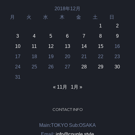
2018年12月
月
火
水
木
金
土
日
1
2
3
4
5
6
7
8
9
10
11
12
13
14
15
16
17
18
19
20
21
22
23
24
25
26
27
28
29
30
31
« 11月
1月 »
CONTACT INFO
Main:TOKYO Sub:OSAKA
Email:
info@couple.style