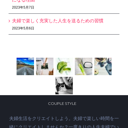
2023年5月7日
夫婦で楽しく充実した人生を送るための習慣
2023年5月6日
Recent Works
COUPLE STYLE
夫婦生活をクリエイトしよう。夫婦で楽しい時間を一
緒にクリエイトしませんか？一度きりの人生夫婦でい