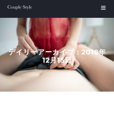
Skip
to
content
デイリーアーカイブ：
2018年
12月15日