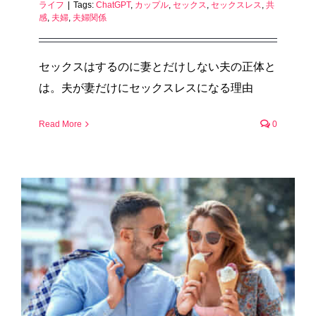
ライフ
|
Tags:
ChatGPT
,
カップル
,
セックス
,
セックスレス
,
共
感
,
夫婦
,
夫婦関係
セックスはするのに妻とだけしない夫の正体と
は。夫が妻だけにセックスレスになる理由
Read More
0