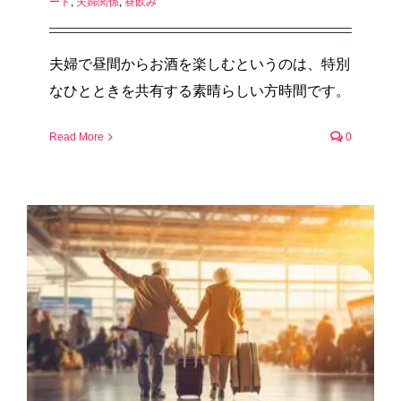
ート
,
夫婦関係
,
昼飲み
夫婦で昼間からお酒を楽しむというのは、特別
なひとときを共有する素晴らしい方時間です。
Read More
0