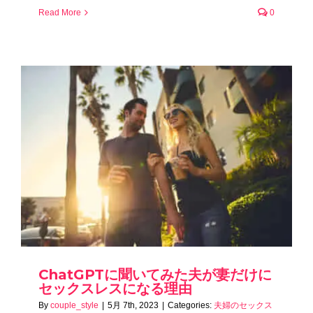
Read More
0
ChatGPTに聞いてみた夫が妻だけに
セックスレスになる理由
By
couple_style
|
5月 7th, 2023
|
Categories:
夫婦のセックス