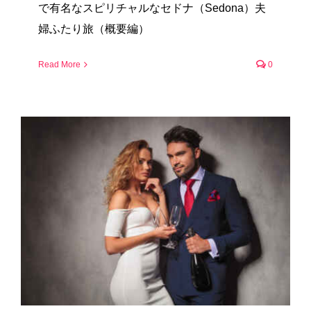
で有名なスピリチャルなセドナ（Sedona）夫
婦ふたり旅（概要編）
Read More
0