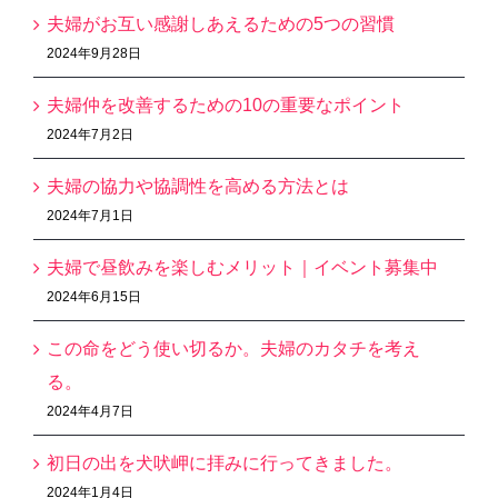
夫婦がお互い感謝しあえるための5つの習慣
2024年9月28日
夫婦仲を改善するための10の重要なポイント
2024年7月2日
夫婦の協力や協調性を高める方法とは
2024年7月1日
夫婦で昼飲みを楽しむメリット｜イベント募集中
2024年6月15日
この命をどう使い切るか。夫婦のカタチを考え
る。
2024年4月7日
初日の出を犬吠岬に拝みに行ってきました。
2024年1月4日