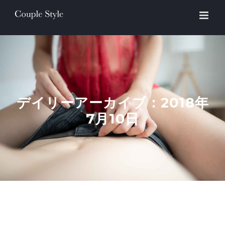
Skip
to
content
デイリーアーカイブ：
2018年
7月10日