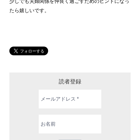
少しでも夫婦関係を仲良く過ごすためのヒントになっ
たら嬉しいです。
読者登録
メ
ー
ル
ア
お
ド
名
レ
前
ス