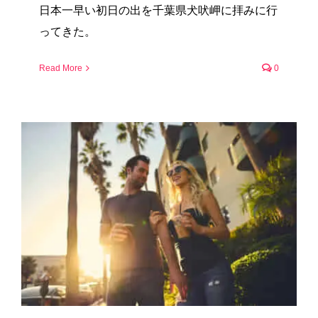
日本一早い初日の出を千葉県犬吠岬に拝みに行
ってきた。
Read More
0