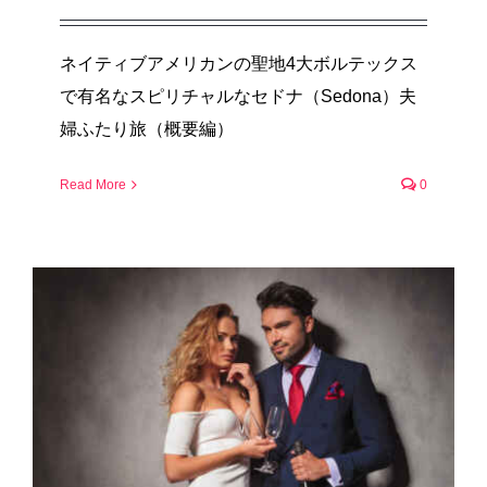
ネイティブアメリカンの聖地4大ボルテックス
で有名なスピリチャルなセドナ（Sedona）夫
婦ふたり旅（概要編）
Read More
0