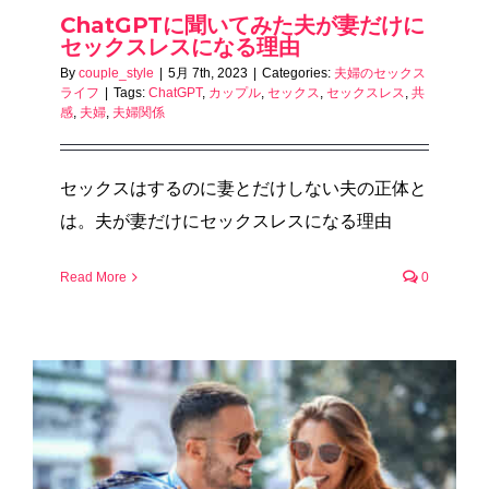
ChatGPTに聞いてみた夫が妻だけに
セックスレスになる理由
By
couple_style
|
5月 7th, 2023
|
Categories:
夫婦のセックス
ライフ
|
Tags:
ChatGPT
,
カップル
,
セックス
,
セックスレス
,
共
感
,
夫婦
,
夫婦関係
セックスはするのに妻とだけしない夫の正体と
は。夫が妻だけにセックスレスになる理由
Read More
0