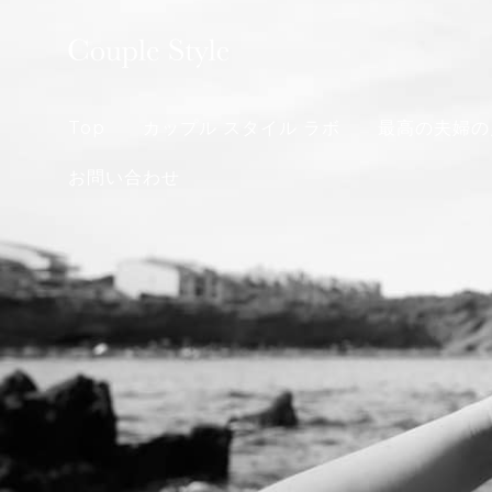
Skip
to
content
Top
カップル スタイル ラボ
最高の夫婦の
お問い合わせ