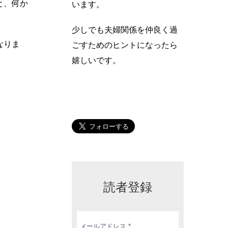
と、何か
います。
少しでも夫婦関係を仲良く過
なりま
ごすためのヒントになったら
嬉しいです。
読者登録
メ
ー