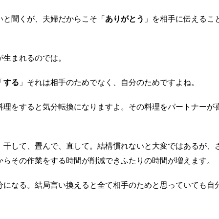
いと聞くが、夫婦だからこそ「
ありがとう
」を相手に伝えるこ
が生まれるのでは。
「
する
」それは相手のためでなく、自分のためですよね。
料理をすると気分転換になりますよ。その料理をパートナーが
、干して、畳んで、直して。結構慣れないと大変ではあるが、
からその作業をする時間が削減できふたりの時間が増えます。
分になる。結局言い換えると全て相手のためと思っていても自