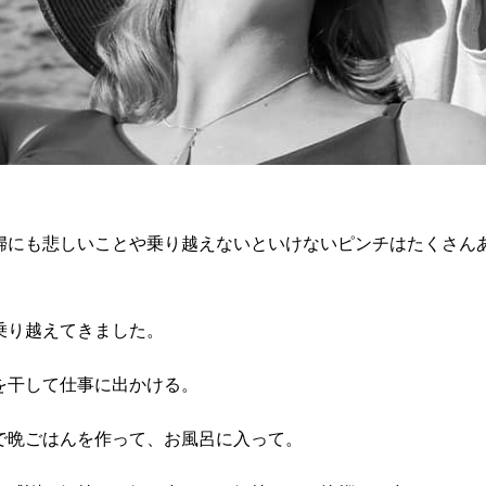
婦にも悲しいことや乗り越えないといけないピンチはたくさん
乗り越えてきました。
を干して仕事に出かける。
で晩ごはんを作って、お風呂に入って。