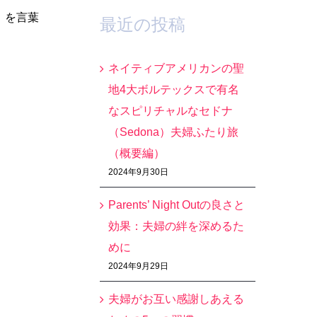
」を言葉
最近の投稿
ネイティブアメリカンの聖
地4大ボルテックスで有名
なスピリチャルなセドナ
（Sedona）夫婦ふたり旅
（概要編）
2024年9月30日
Parents’ Night Outの良さと
効果：夫婦の絆を深めるた
めに
2024年9月29日
夫婦がお互い感謝しあえる