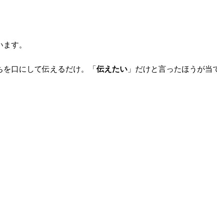
います。
ちを口にして伝えるだけ。「
伝えたい
」だけと言ったほうが当