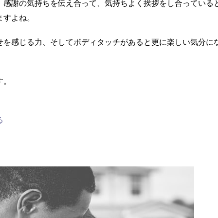
、感謝の気持ちを伝え合って、気持ちよく挨拶をし合っている
ますよね。
せを感じる力、そしてボディタッチがあると更に楽しい気分に
す。
る