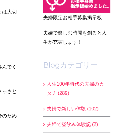
とは大切
夫婦限定お相手募集掲示板
夫婦で楽しむ時間を創ると人
生が充実します！
Blogカテゴリー
喜んでく
人生100年時代の夫婦のカ
さっさと
タチ (289)
夫婦で新しい体験 (102)
分のため
夫婦で昼飲み体験記 (2)