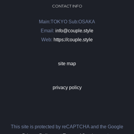
CONTACT INFO
Main:TOKYO Sub:OSAKA
Email:
info@couple.style
Web:
https://couple.style
site map
privacy policy
This site is protected by reCAPTCHA and the Google