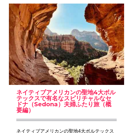
ネイティブアメリカンの聖地4大ボル
テックスで有名なスピリチャルなセ
ドナ（Sedona）夫婦ふたり旅（概
要編）
ネイティブアメリカンの聖地4大ボルテックス