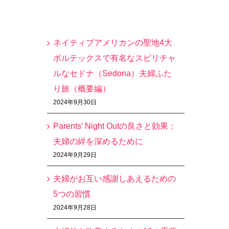
最近の投稿
ネイティブアメリカンの聖地4大
ボルテックスで有名なスピリチャ
ルなセドナ（Sedona）夫婦ふた
り旅（概要編）
2024年9月30日
Parents’ Night Outの良さと効果：
夫婦の絆を深めるために
2024年9月29日
夫婦がお互い感謝しあえるための
5つの習慣
2024年9月28日