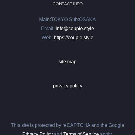
CONTACT INFO
Main:TOKYO Sub:OSAKA
Email:
info@couple.style
Web:
https://couple.style
site map
privacy policy
This site is protected by reCAPTCHA and the Google
Privacy Policy
and
Terms of Service
apply.