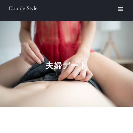
Skip
to
content
夫婦デート