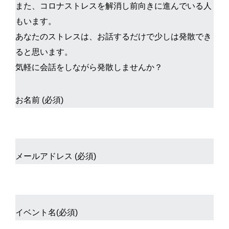
また、コロナストレスを解消し前向きに進んでいる人
もいます。
あなたのストレスは、お話するだけで少しは発散でき
ると思います。
気軽に会話をしながら発散しませんか？
お名前 (必須)
メールアドレス (必須)
イベント名(必須)