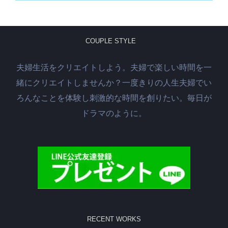
COUPLE STYLE
夫婦生活をクリエイトしよう。夫婦で楽しい時間を一
緒にクリエイトしませんか？一度きりの人生夫婦でい
ろんなことを体験し刺激的な時間を創りたい。毎日が
ドラマのように。
RECENT WORKS