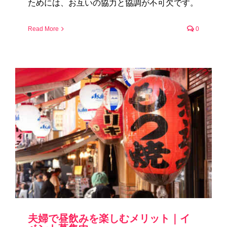
ためには、お互いの協力と協調が不可欠です。
Read More
0
夫婦で昼飲みを楽しむメリット｜イ