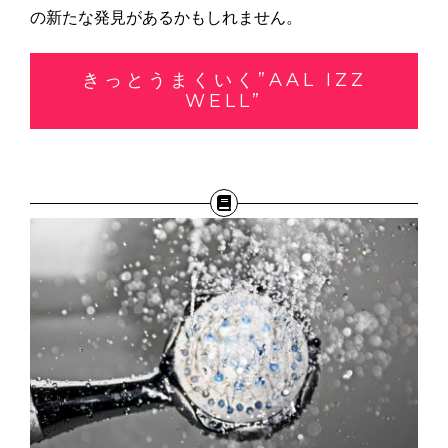
の新たな発見があるかもしれません。
きっとうまくいく”AAL IZZ
WELL”