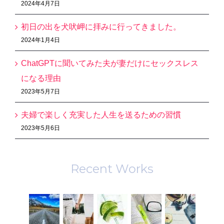
2024年4月7日
初日の出を犬吠岬に拝みに行ってきました。
2024年1月4日
ChatGPTに聞いてみた夫が妻だけにセックスレス
になる理由
2023年5月7日
夫婦で楽しく充実した人生を送るための習慣
2023年5月6日
Recent Works