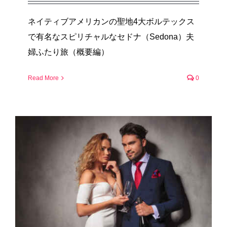
ネイティブアメリカンの聖地4大ボルテックス
で有名なスピリチャルなセドナ（Sedona）夫
婦ふたり旅（概要編）
Read More
0