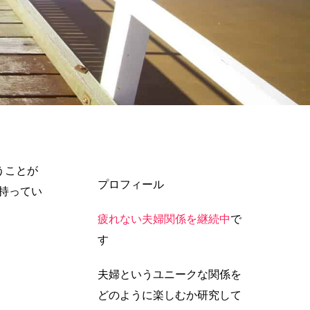
うことが
プロフィール
持ってい
疲れない夫婦関係を継続中
で
す
夫婦というユニークな関係を
どのように楽しむか研究して