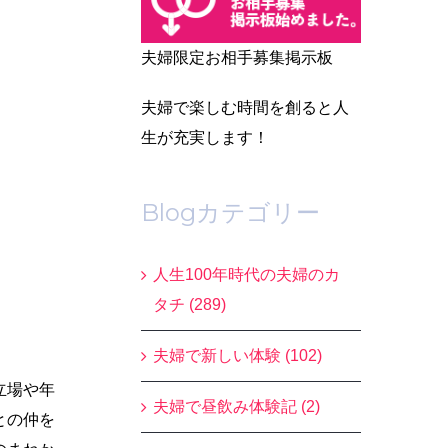
夫婦限定お相手募集掲示板
夫婦で楽しむ時間を創ると人
生が充実します！
Blogカテゴリー
人生100年時代の夫婦のカ
タチ (289)
夫婦で新しい体験 (102)
立場や年
夫婦で昼飲み体験記 (2)
との仲を