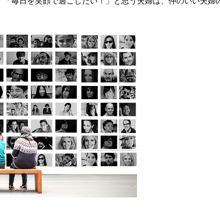
」「毎日を笑顔で過ごしたい！」と思う夫婦は、仲のいい夫婦