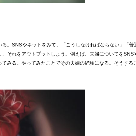
いる。SNSやネットをみて、「こうしなければならない」「普
し、それをアウトプットしよう。例えば、夫婦についてをSNS
ってみる。やってみたことでその夫婦の経験になる。そうする