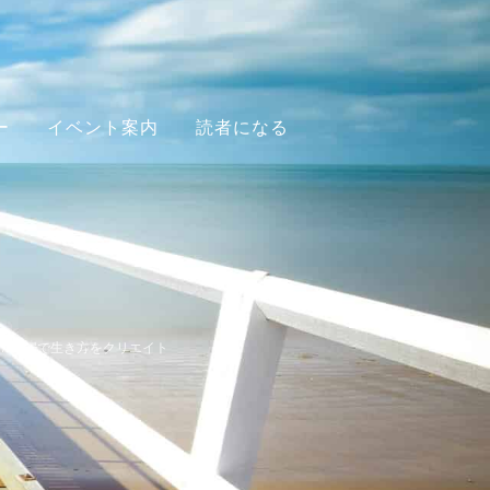
ー
イベント案内
読者になる
/
夫婦で生き方をクリエイト