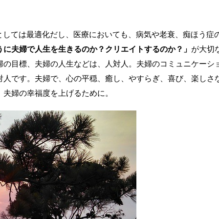
能としては最適化だし、医療においても、病気や老衰、痴ほう症
うに夫婦で人生を生きるのか？クリエイトするのか？」
が大切
婦の目標、夫婦の人生などは、人対人。夫婦のコミュニケーシ
対人です。夫婦で、心の平穏、癒し、やすらぎ、喜び、楽しさ
。夫婦の幸福度を上げるために。