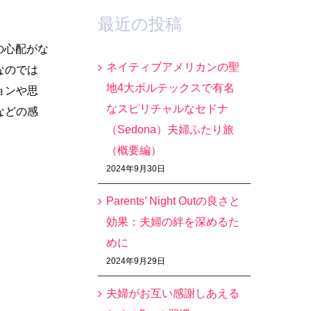
最近の投稿
の心配がな
ネイティブアメリカンの聖
なのでは
地4大ボルテックスで有名
ョンや思
なスピリチャルなセドナ
などの感
（Sedona）夫婦ふたり旅
（概要編）
2024年9月30日
Parents’ Night Outの良さと
効果：夫婦の絆を深めるた
めに
2024年9月29日
夫婦がお互い感謝しあえる