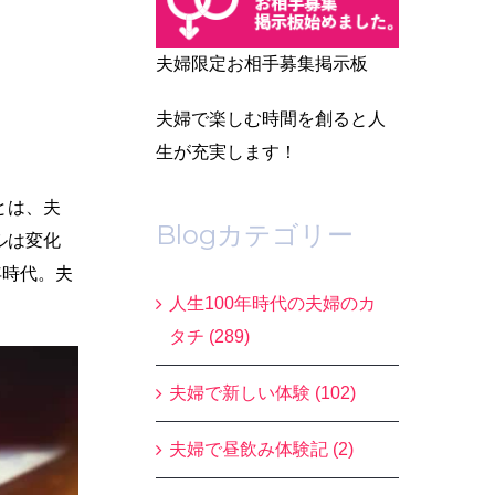
夫婦限定お相手募集掲示板
夫婦で楽しむ時間を創ると人
生が充実します！
とは、夫
Blogカテゴリー
ルは変化
年時代。夫
人生100年時代の夫婦のカ
タチ (289)
夫婦で新しい体験 (102)
夫婦で昼飲み体験記 (2)