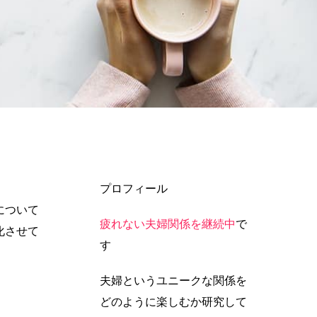
プロフィール
について
疲れない夫婦関係を継続中
で
化させて
す
夫婦というユニークな関係を
どのように楽しむか研究して