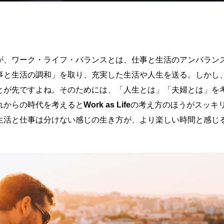
耳にしますが、ワーク・ライフ・バランスとは、仕事と生活のアンバラ
事と生活の調和」を取り、充実した生活や人生を送る。しかし
とが先ですよね。そのためには、「人生とは」「夫婦とは」を
れからの時代を考えると
Work as Life
の考え方のほうがスッキ
生活と仕事は分けない感じの生き方が、より楽しい時間と感じ