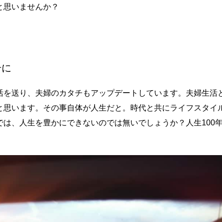
と思いませんか？
号に
活を送り、夫婦のカタチもアップデートしています。夫婦生活
と思います。その事自体が人生だと。時代と共にライフスタイ
は、人生を豊かにできないのでは無いでしょうか？人生100