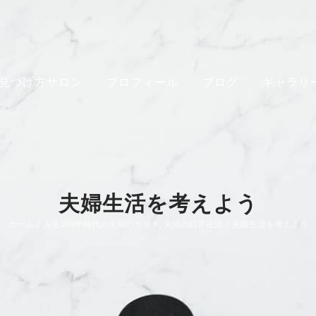
見つけ方サロン
プロフィール
ブログ
ギャラリ
夫婦生活を考えよう
ホーム
/
人生100年時代の夫婦のカタチ
,
夫婦の日常生活
/
夫婦生活を考えよう