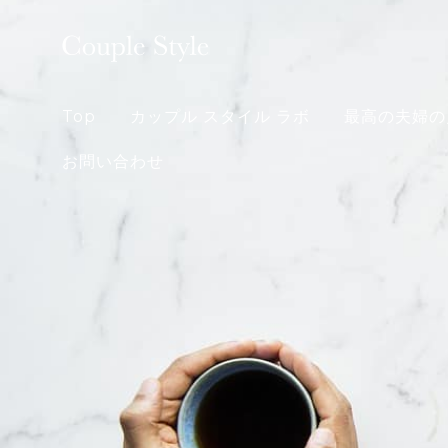
Skip
to
content
Top
カップル スタイル ラボ
最高の夫婦の
お問い合わせ