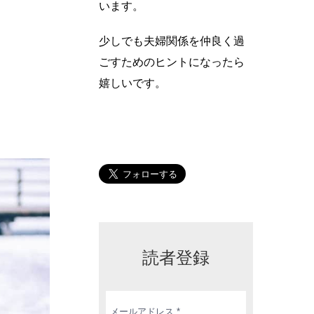
います。
少しでも夫婦関係を仲良く過
ごすためのヒントになったら
嬉しいです。
読者登録
メ
ー