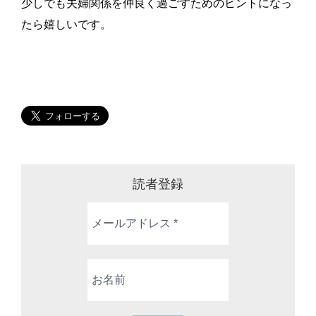
少しでも夫婦関係を仲良く過ごすためのヒントになっ
たら嬉しいです。
読者登録
メ
ー
ル
ア
お
ド
名
レ
前
ス