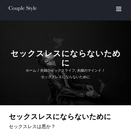
Skip
to
content
セックスレスにならないため
に
ホーム
/
夫婦のセックスライフ
,
夫婦のマインド
/
セックスレスにならないために
セックスレスにならないために
セックスレスは悪か？