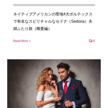
ネイティブアメリカンの聖地4大ボルテックス
で有名なスピリチャルなセドナ（Sedona）夫
婦ふたり旅（概要編）
Read More
0