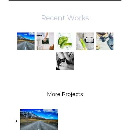
Recent Works
More Projects