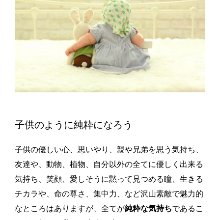
子供のように純粋になろう
子供の優しい心、思いやり、親や兄弟を思う気持ち、
友達や、動物、植物、自分以外の全てに優しく出来る
気持ち、笑顔、愛しそうに黙って見つめる瞳、生きる
チカラや、命の尊さ、集中力、など沢山素敵で魅力的
なところはありますが、全てが
純粋な気持ち
であるこ