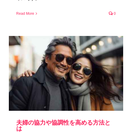
Read More
0
夫婦の協力や協調性を高める方法と
は