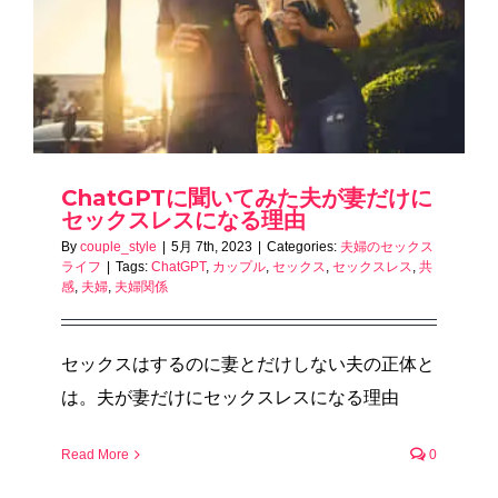
ChatGPTに聞いてみた夫が妻だけに
セックスレスになる理由
By
couple_style
|
5月 7th, 2023
|
Categories:
夫婦のセックス
ライフ
|
Tags:
ChatGPT
,
カップル
,
セックス
,
セックスレス
,
共
感
,
夫婦
,
夫婦関係
セックスはするのに妻とだけしない夫の正体と
は。夫が妻だけにセックスレスになる理由
Read More
0