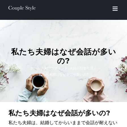
Skip
to
content
私たち夫婦はなぜ会話が多い
の?
ホーム
/
夫婦のマインド
,
夫婦の日常生活
/
私たち夫婦はなぜ会話が多いの?
私たち夫婦はなぜ会話が多いの
?
私たち夫婦は、結婚してからいままで会話が耐えない