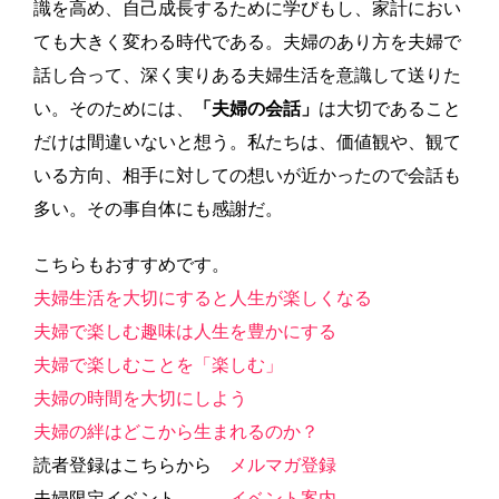
識を高め、自己成長するために学びもし、家計におい
ても大きく変わる時代である。夫婦のあり方を夫婦で
話し合って、深く実りある夫婦生活を意識して送りた
い。そのためには、
「夫婦の会話」
は大切であること
だけは間違いないと想う。私たちは、価値観や、観て
いる方向、相手に対しての想いが近かったので会話も
多い。その事自体にも感謝だ。
こちらもおすすめです。
夫婦生活を大切にすると人生が楽しくなる
夫婦で楽しむ趣味は人生を豊かにする
夫婦で楽しむことを「楽しむ」
夫婦の時間を大切にしよう
夫婦の絆はどこから生まれるのか？
読者登録はこちらから
メルマガ登録
夫婦限定イベント
イベント案内