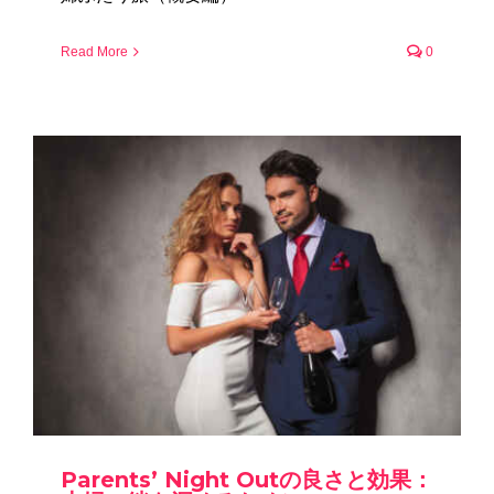
Read More
0
Parents’ Night Outの良さと効果：